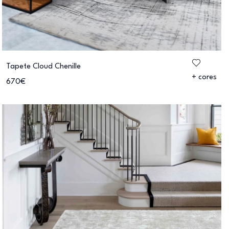
Tapete Cloud Chenille
+ cores
670€