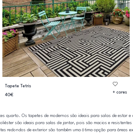
Tapete Tetris
+ cores
40€
es quarto. Os tapetes de modernos são ideais para salas de estar e 
liéster são ideais para salas de jantar, pois são macios e resistent
etes redondos de exterior são também uma ótima opção para áreas ext