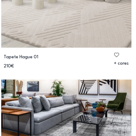
Tapete Hague 01
+ cores
210€