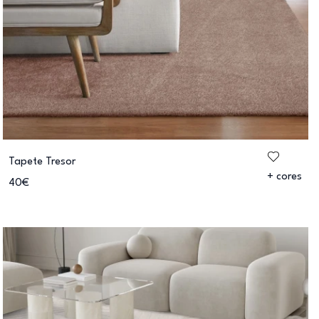
Tapete Tresor
+ cores
40€