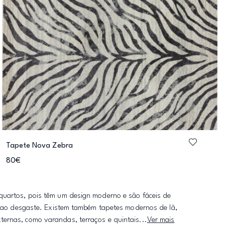
Tapete Nova Zebra
80€
quartos, pois têm um design moderno e são fáceis de
es ao desgaste. Existem também tapetes modernos de lã,
ernas, como varandas, terraços e quintais...
Ver mais