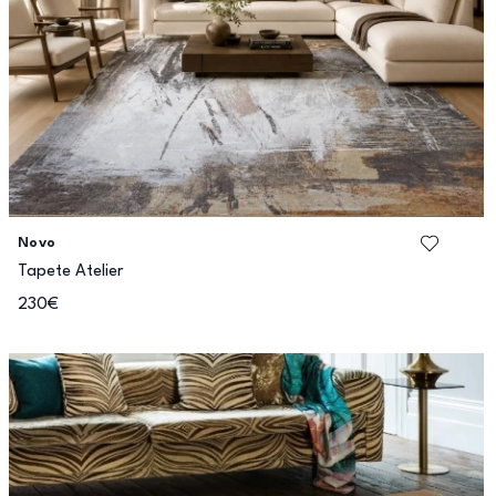
Novo
Tapete Atelier
230€