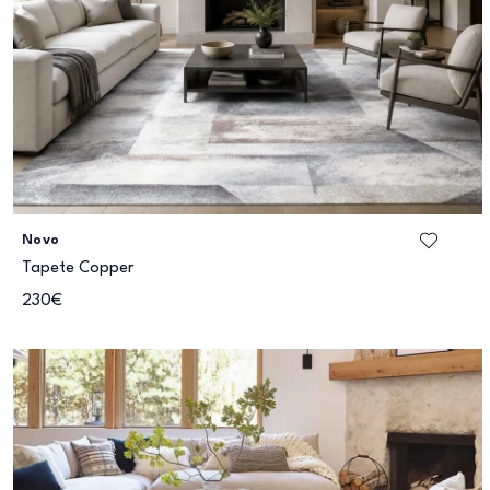
Novo
Tapete Copper
230€