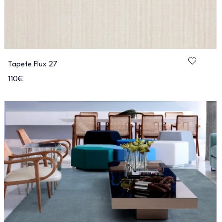
Tapete Flux 27
110€