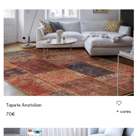
Tapete Anatolian
+ cores
70€