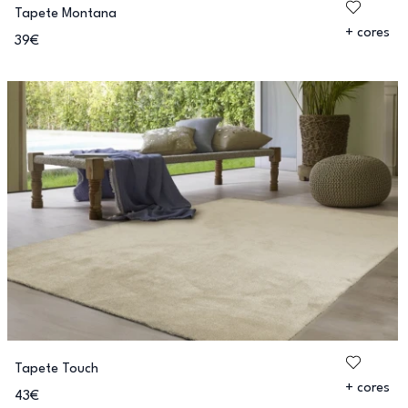
Tapete Montana
+ cores
39€
Tapete Touch
+ cores
43€