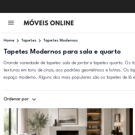
Home
Tapetes
Tapetes Modernos
Tapetes Modernos para sala e quarto
Grande variedade de tapetes sala de jantar e tapetes quarto. Os 
texturas em tons de cinza, aos padrões geométricos e listras. Os 
espaço moderno. Alguns dos mais populares são os tapetes de lã e os
Ordenar por