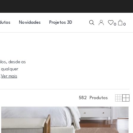
dutos
Novidades
Projetos 3D
0
0
los, desde as
a qualquer
.
Ver mais
582
Produtos