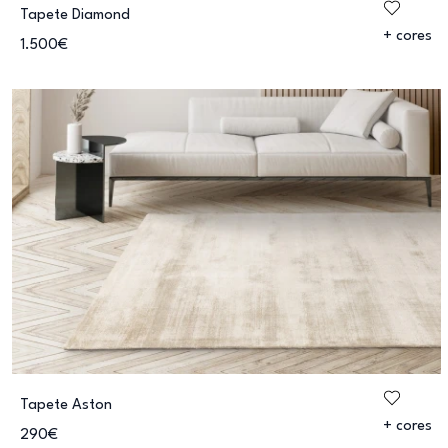
Tapete Diamond
+ cores
1.500€
Tapete Aston
+ cores
290€