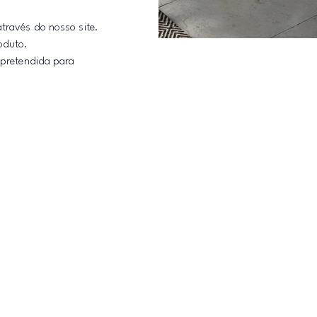
através do nosso site.
oduto.
o pretendida para