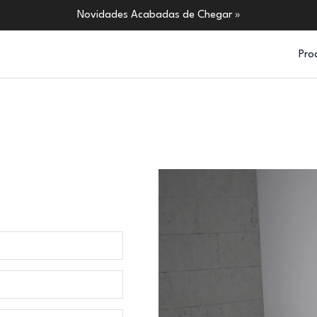
Novidades Acabadas de Chegar »
Pro