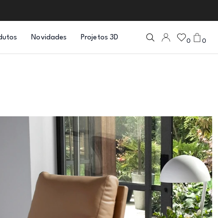
dutos
Novidades
Projetos 3D
0
0