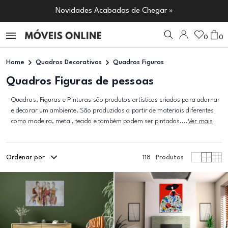
Novidades Acabadas de Chegar »
0
0
Home
Quadros Decorativos
Quadros Figuras
Quadros Figuras de pessoas
Quadros, Figuras e Pinturas são produtos artísticos criados para adornar
e decorar um ambiente. São produzidos a partir de materiais diferentes
como madeira, metal, tecido e também podem ser pintados....
Ver mais
Ordenar por
118
Produtos