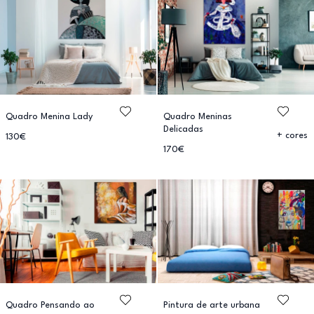
Quadro Menina Lady
Quadro Meninas
Delicadas
+ cores
130€
170€
Quadro Pensando ao
Pintura de arte urbana