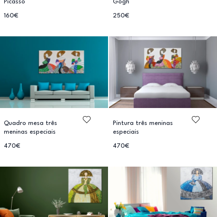
Picasso
Gogh
160€
250€
Quadro mesa três
Pintura três meninas
meninas especiais
especiais
470€
470€