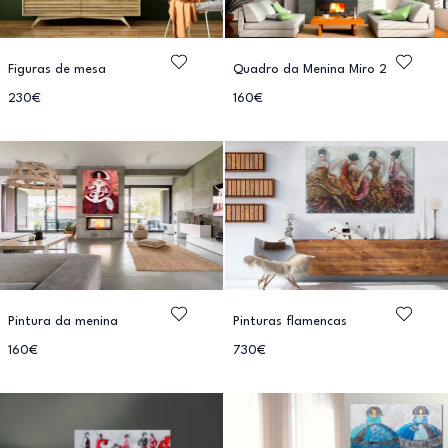
Figuras de mesa
Quadro da Menina Miro 2
230€
160€
Pintura da menina
Pinturas flamencas
160€
730€