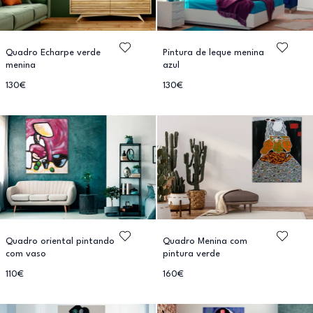
Quadro Echarpe verde
Pintura de leque menina
menina
azul
130€
130€
Quadro oriental pintando
Quadro Menina com
com vaso
pintura verde
110€
160€