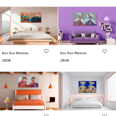
Box Duo Meninas
Box Duo Meninas
280€
280€