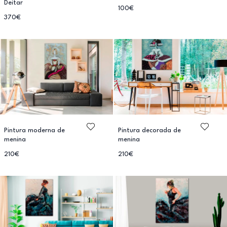
Deitar
100€
370€
Pintura moderna de
Pintura decorada de
menina
menina
210€
210€