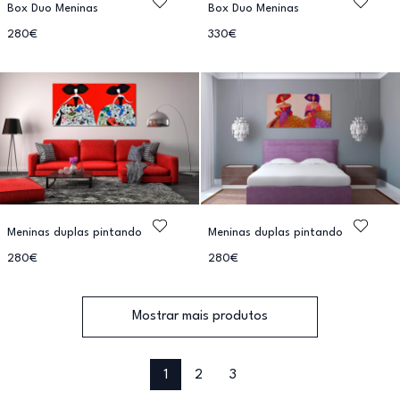
Box Duo Meninas
Box Duo Meninas
280€
330€
Meninas duplas pintando
Meninas duplas pintando
280€
280€
Mostrar mais produtos
1
2
3