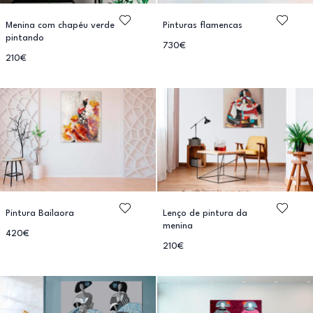
Menina com chapéu verde
Pinturas flamencas
pintando
730€
210€
Pintura Bailaora
Lenço de pintura da
menina
420€
210€