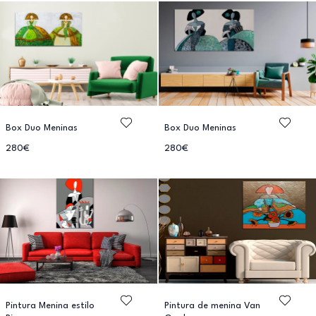
Box Duo Meninas
Box Duo Meninas
280€
280€
Pintura Menina estilo
Pintura de menina Van