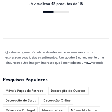
Já visualizou 48 produtos de 118
Quadros e figuras são obras de arte que permitem que artistas
expressam suas ideias e sentimentos. Um quadro é normalmente uma
pintura ou outra imagem impressa que é montada em uma...
Ver mais
Pesquisas Populares
Móveis Paços de Ferreira
Decoração de Quartos
Decoração de Salas
Decoração Online
Móveis de Portugal
Móveis Lisboa
Móveis Modernos