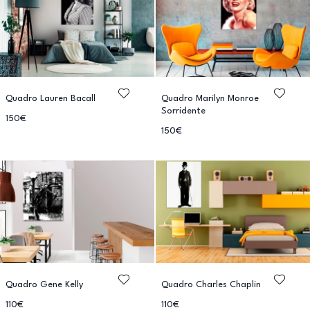
Quadro Lauren Bacall
Quadro Marilyn Monroe
Sorridente
150€
150€
Quadro Gene Kelly
Quadro Charles Chaplin
110€
110€