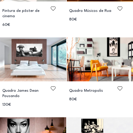
Pintura de pôster de
Quadro Músicos de Rua
cinema
80€
60€
Quadro James Dean
Quadro Metropolis
Pousando
80€
130€