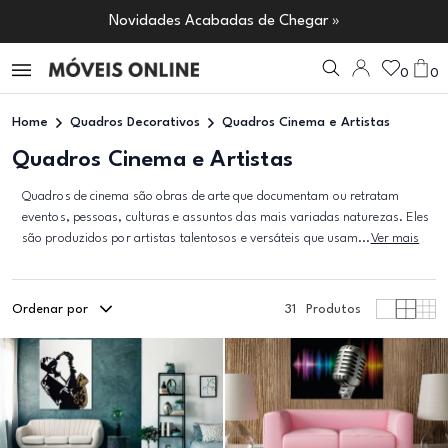
Novidades Acabadas de Chegar »
0
0
Home
Quadros Decorativos
Quadros Cinema e Artistas
Quadros Cinema e Artistas
Quadros de cinema são obras de arte que documentam ou retratam
eventos, pessoas, culturas e assuntos das mais variadas naturezas. Eles
são produzidos por artistas talentosos e versáteis que usam...
Ver mais
Ordenar por
31
Produtos