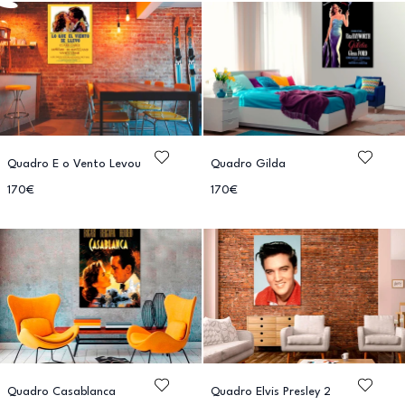
Quadro E o Vento Levou
Quadro Gilda
170€
170€
Quadro Casablanca
Quadro Elvis Presley 2