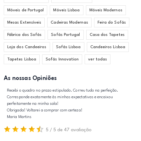
Móveis de Portugal
Móveis Lisboa
Móveis Modernos
Mesas Extensíveis
Cadeiras Modernas
Feira do Sofás
Fábrica dos Sofás
Sofás Portugal
Casa dos Tapetes
Loja dos Candeeiros
Sofás Lisboa
Candeeiros Lisboa
Tapetes Lisboa
Sofás Innovation
ver todas
As nossas Opiniões
Recebi o quadro no prazo estipulado. Correu tudo na perfeição.
Corresponde exatamente às minhas expectativas e encaixou
perfeitamente na minha sala!
Obrigada! Voltarei a comprar com certeza!
Maria Martins
5 / 5 de 47 avaliação