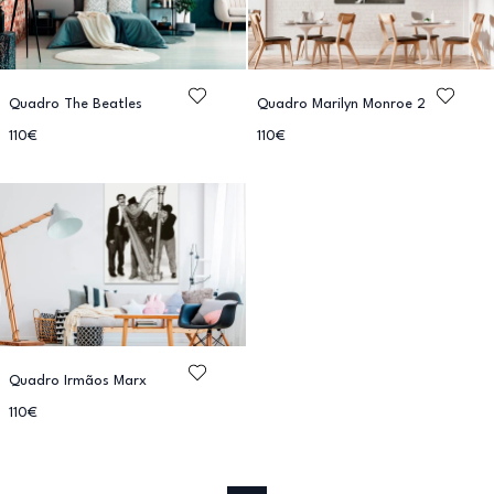
Quadro The Beatles
Quadro Marilyn Monroe 2
110€
110€
Quadro Irmãos Marx
110€