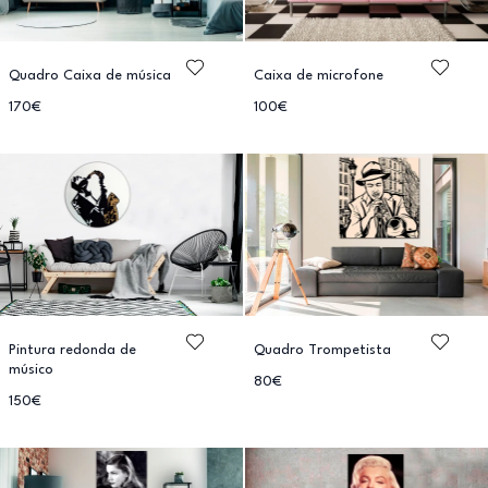
Quadro Caixa de música
Caixa de microfone
170€
100€
Pintura redonda de
Quadro Trompetista
músico
80€
150€