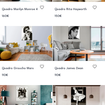
Quadro Marilyn Monroe 4
Quadro Rita Hayworth
160€
150€
Quadro Groucho Marx
Quadro James Dean
110€
110€