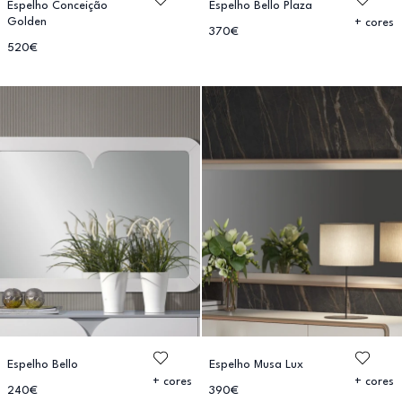
Espelho Conceição
Espelho Bello Plaza
Golden
+ cores
370€
520€
Espelho Bello
Espelho Musa Lux
+ cores
+ cores
240€
390€