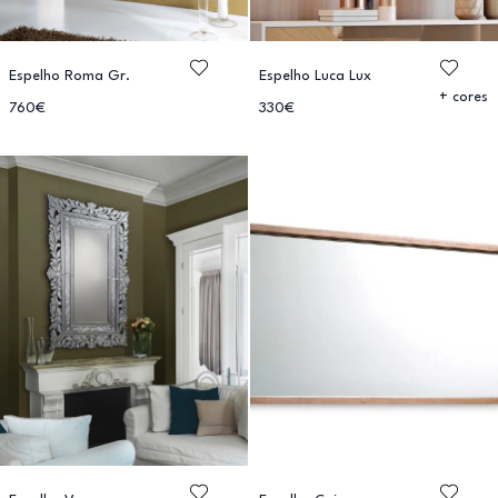
Espelho Roma Gr.
Espelho Luca Lux
+ cores
760€
330€