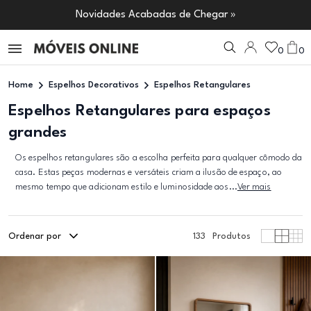
Novidades Acabadas de Chegar »
0
0
Home
Espelhos Decorativos
Espelhos Retangulares
Espelhos Retangulares para espaços
grandes
Os espelhos retangulares são a escolha perfeita para qualquer cômodo da
casa. Estas peças modernas e versáteis criam a ilusão de espaço, ao
mesmo tempo que adicionam estilo e luminosidade aos...
Ver mais
Ordenar por
133
Produtos