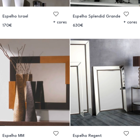
Espelho Israel
Espelho Splendid Grande
+ cores
+ cores
170€
630€
Espelho MM
Espelho Regent