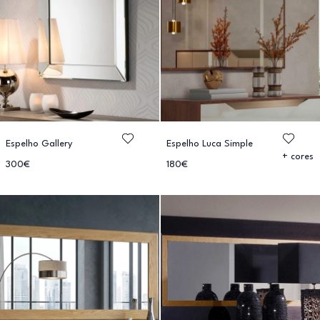
Espelho Gallery
Espelho Luca Simple
+ cores
300€
180€