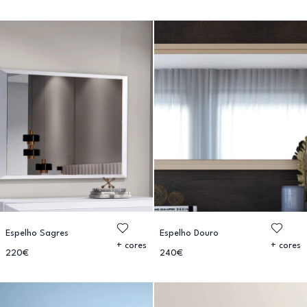
Espelho Sagres
Espelho Douro
+ cores
+ cores
220€
240€