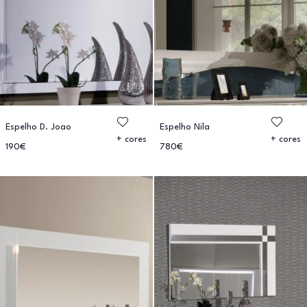
Espelho D. Joao
Espelho Nila
+ cores
+ cores
190€
780€