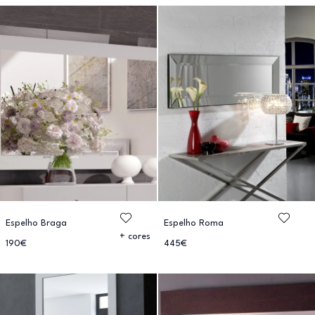
Espelho Braga
Espelho Roma
+ cores
190€
445€