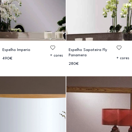
Espelho Imperio
Espelho Sapateira Fly
Panamera
+ cores
+ cores
490€
280€