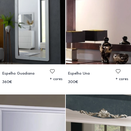
Espelho Guadiana
Espelho Una
+ cores
+ cores
360€
300€