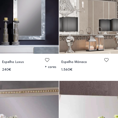
Espelho Luxus
Espelho Mónaco
+ cores
240€
1.560€