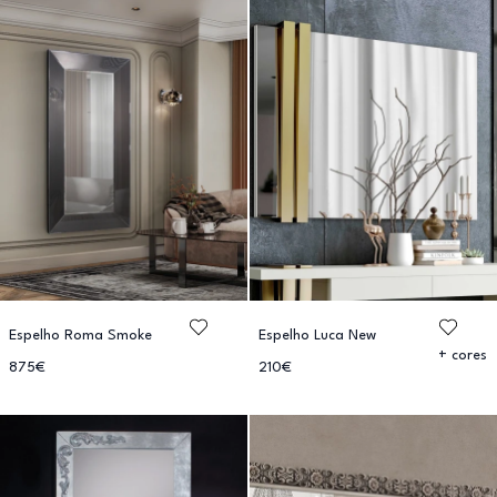
Espelho Roma Smoke
Espelho Luca New
+ cores
875€
210€