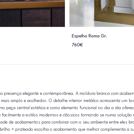
Espelho Roma Gr.
760€
ma presença elegante e contemporânea. A moldura branca com acabam
ais amplo e acolhedor. O detalhe interior metálico acrescenta um to
o peça central estética e como elemento funcional no dia a dia ofere
se facilmente a estilos modernos e clássicos tornando se numa solução 
edade de acabamentos para combinar com o seu ambiente entre eles bra
rilho + prateado escolha o acabamento que melhor complementa a s