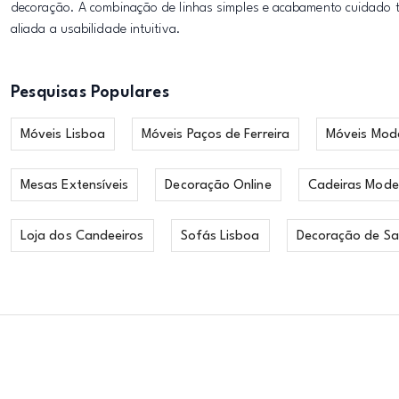
decoração. A combinação de linhas simples e acabamento cuidado 
aliada a usabilidade intuitiva.
Pesquisas Populares
Móveis Lisboa
Móveis Paços de Ferreira
Móveis Mod
Mesas Extensíveis
Decoração Online
Cadeiras Mode
Loja dos Candeeiros
Sofás Lisboa
Decoração de Sa