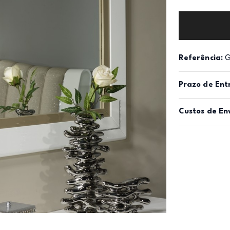
Referência:
G
Prazo de Ent
Custos de En