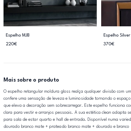
Espelho MJB
Espelho Silver
220€
370€
Mais sobre o produto
O espelho retangular moldura gloss realça qualquer divisão com u
confere uma sensação de leveza e luminosidade tornando o espaço m
que eleva a decoração sem sobrecarregar. Este espelho funciona com
clara para vestir e arranjos pessoais. A sua estética clean adapta 
para sala de estar quarto e hall de entrada. Disponível numa vari
dourado branco mate + prateado branco mate + dourado e branco b