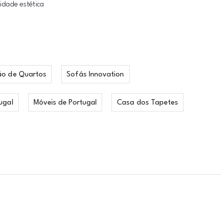
dade estética
ão de Quartos
Sofás Innovation
ugal
Móveis de Portugal
Casa dos Tapetes