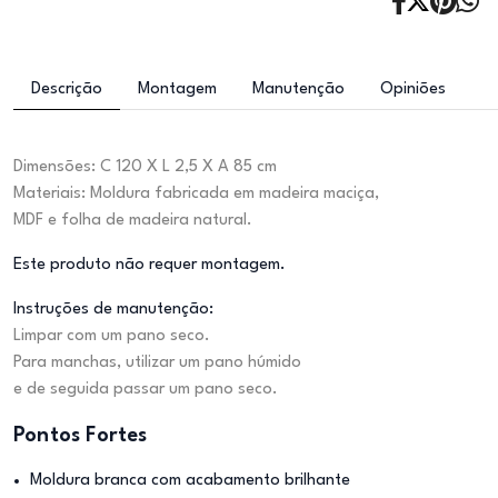
Descrição
Montagem
Manutenção
Opiniões
Dimensões: C 120 X L 2,5 X A 85 cm
Materiais: Moldura fabricada em madeira maciça,
MDF e folha de madeira natural.
Este produto não requer montagem.
Instruções de manutenção:
Limpar com um pano seco.
Para manchas, utilizar um pano húmido
e de seguida passar um pano seco.
Pontos Fortes
Moldura branca com acabamento brilhante