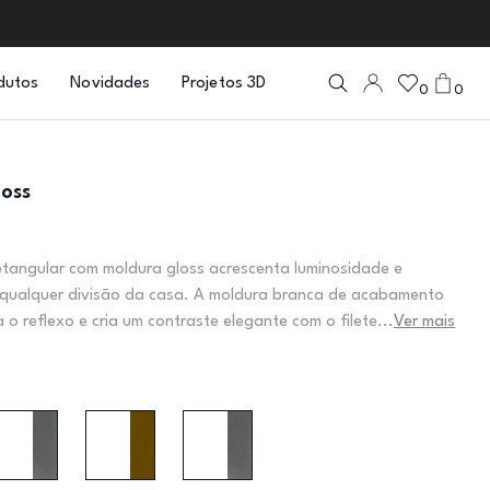
dutos
Novidades
Projetos 3D
0
0
oss
etangular com moldura gloss acrescenta luminosidade e
 qualquer divisão da casa. A moldura branca de acabamento
a o reflexo e cria um contraste elegante com o filete...
Ver mais