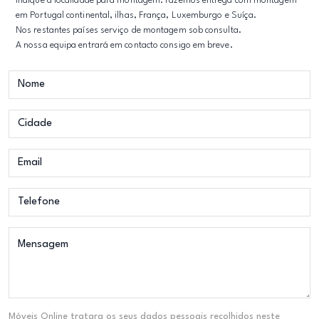
Indique a localidade para montagem. Fazemos entrega com montagem
em Portugal continental, ilhas, França, Luxemburgo e Suíça.
Nos restantes países serviço de montagem sob consulta.
A nossa equipa entrará em contacto consigo em breve.
Móveis Online tratara os seus dados pessoais recolhidos neste