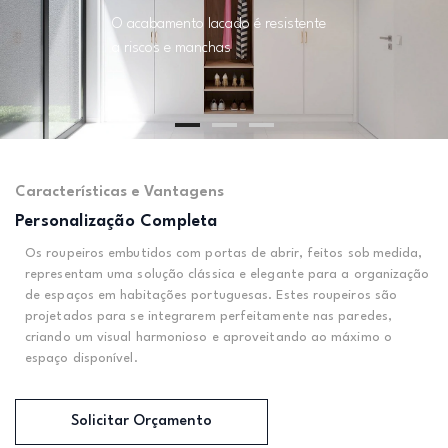
O acabamento lacado é resistente
a riscos e manchas
Características e Vantagens
Personalização Completa
Os roupeiros embutidos com portas de abrir, feitos sob medida,
representam uma solução clássica e elegante para a organização
de espaços em habitações portuguesas. Estes roupeiros são
projetados para se integrarem perfeitamente nas paredes,
criando um visual harmonioso e aproveitando ao máximo o
espaço disponível.
Solicitar Orçamento