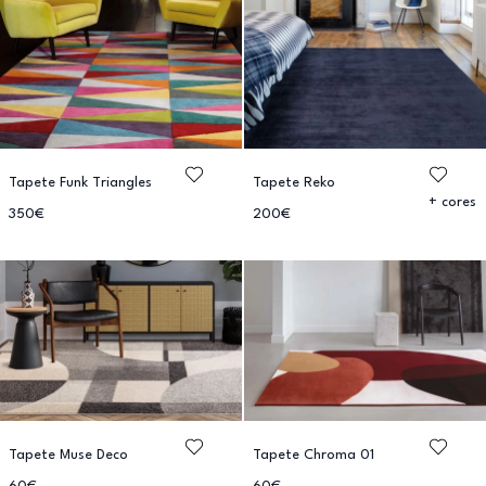
Tapete Funk Triangles
Tapete Reko
+ cores
350€
200€
Tapete Muse Deco
Tapete Chroma 01