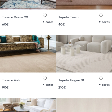
Tapete Marne 29
Tapete Tresor
+ cores
+ cores
60€
40€
Tapete York
Tapete Hague 01
+ cores
+ cores
90€
210€