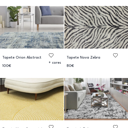
Tapete Orion Abstract
Tapete Nova Zebra
+ cores
100€
80€