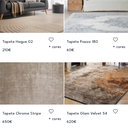
Tapete Hague 02
Tapete Piazzo 180
+ cores
+ cores
210€
60€
Tapete Chrome Stripe
Tapete Glam Velvet 54
+ cores
650€
620€