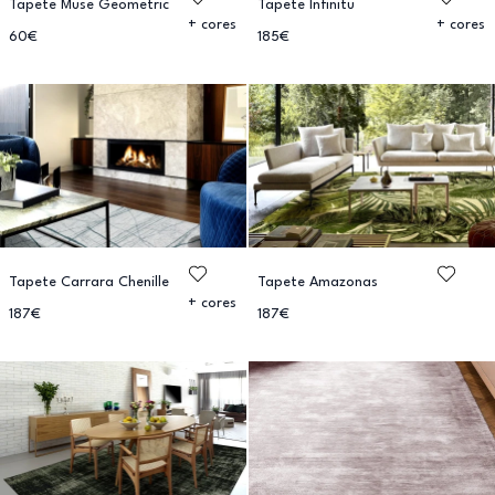
Tapete Muse Geometric
Tapete Infinitu
+ cores
+ cores
60€
185€
Tapete Carrara Chenille
Tapete Amazonas
+ cores
187€
187€