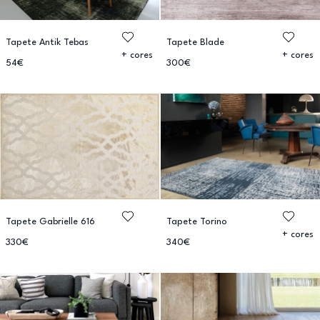
Tapete Antik Tebas
Tapete Blade
+ cores
+ cores
54€
300€
Tapete Gabrielle 616
Tapete Torino
+ cores
330€
340€