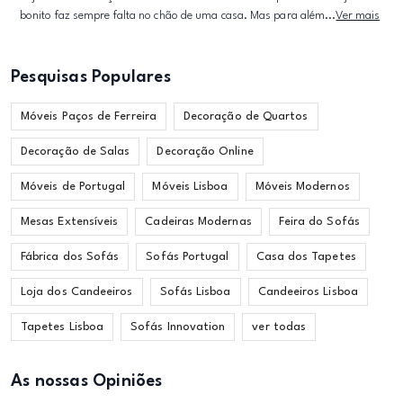
bonito faz sempre falta no chão de uma casa. Mas para além...
Ver mais
Pesquisas Populares
Móveis Paços de Ferreira
Decoração de Quartos
Decoração de Salas
Decoração Online
Móveis de Portugal
Móveis Lisboa
Móveis Modernos
Mesas Extensíveis
Cadeiras Modernas
Feira do Sofás
Fábrica dos Sofás
Sofás Portugal
Casa dos Tapetes
Loja dos Candeeiros
Sofás Lisboa
Candeeiros Lisboa
Tapetes Lisboa
Sofás Innovation
ver todas
As nossas Opiniões