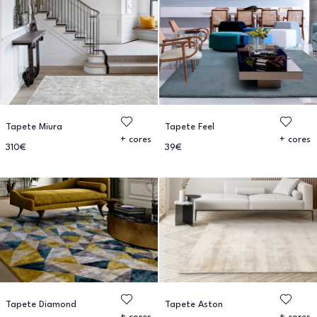
Tapete Miura
Tapete Feel
+ cores
+ cores
310€
39€
Tapete Diamond
Tapete Aston