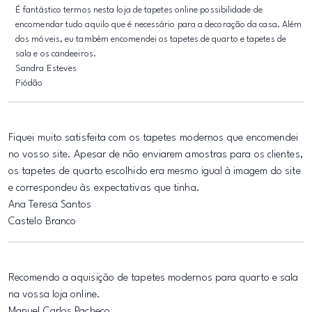
É fantástico termos nesta loja de tapetes online possibilidade de
encomendar tudo aquilo que é necessário para a decoração da casa. Além
dos móveis, eu também encomendei os tapetes de quarto e tapetes de
sala e os candeeiros.
Sandra Esteves
Piódão
Fiquei muito satisfeita com os tapetes modernos que encomendei
no vosso site. Apesar de não enviarem amostras para os clientes,
os tapetes de quarto escolhido era mesmo igual à imagem do site
e correspondeu às expectativas que tinha.
Ana Teresa Santos
Castelo Branco
Recomendo a aquisição de tapetes modernos para quarto e sala
na vossa loja online.
Manuel Carlos Pacheco