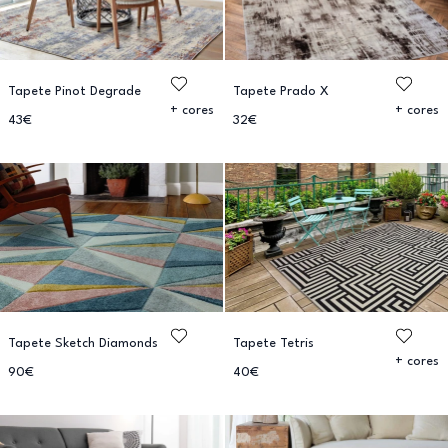
Tapete Pinot Degrade
Tapete Prado X
+ cores
+ cores
43€
32€
Tapete Sketch Diamonds
Tapete Tetris
+ cores
90€
40€