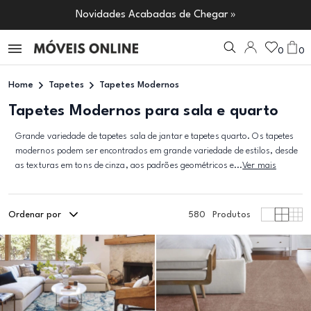
Novidades Acabadas de Chegar »
0
0
Home
Tapetes
Tapetes Modernos
Tapetes Modernos para sala e quarto
Grande variedade de tapetes sala de jantar e tapetes quarto. Os tapetes
modernos podem ser encontrados em grande variedade de estilos, desde
as texturas em tons de cinza, aos padrões geométricos e...
Ver mais
Ordenar por
580
Produtos