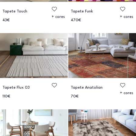
Tapete Touch
Tapete Funk
+ cores
+ cores
43€
470€
Tapete Flux 03
Tapete Anatolian
+ cores
110€
70€