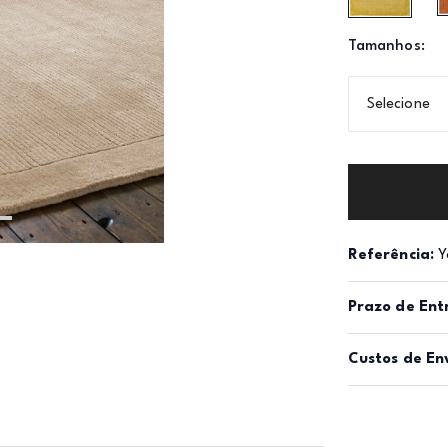
Tamanhos:
Selecione
Referência:
Y
Prazo de Ent
Custos de En