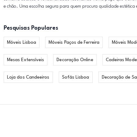
e chão. Uma escolha segura para quem procura qualidade estética
Pesquisas Populares
Móveis Lisboa
Móveis Paços de Ferreira
Móveis Mod
Mesas Extensíveis
Decoração Online
Cadeiras Mode
Loja dos Candeeiros
Sofás Lisboa
Decoração de Sa