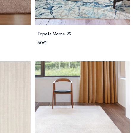
Tapete Marne 29
60€