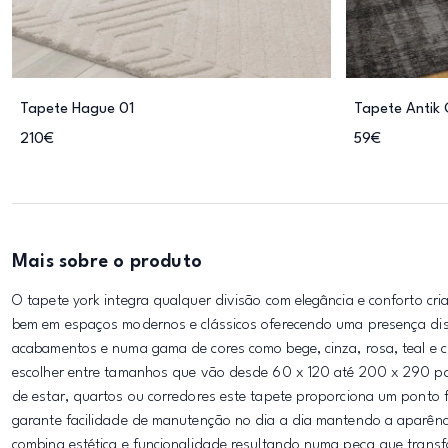
Tapete Hague 01
Tapete Antik C
210€
59€
Mais sobre o produto
O tapete york integra qualquer divisão com elegância e conforto cr
bem em espaços modernos e clássicos oferecendo uma presença dis
acabamentos e numa gama de cores como bege, cinza, rosa, teal e 
escolher entre tamanhos que vão desde 60 x 120 até 200 x 290 pa
de estar, quartos ou corredores este tapete proporciona um ponto 
garante facilidade de manutenção no dia a dia mantendo a aparênci
combina estética e funcionalidade resultando numa peça que transfo