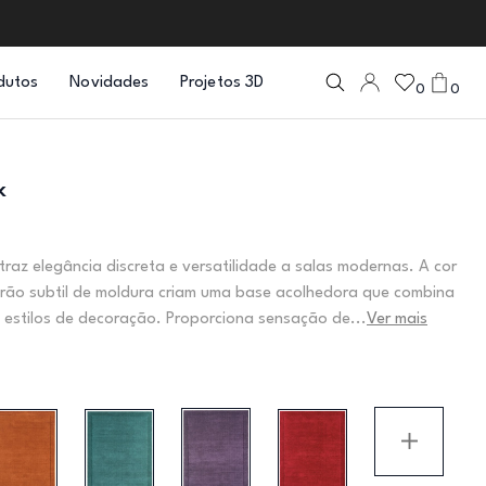
dutos
Novidades
Projetos 3D
0
0
k
traz elegância discreta e versatilidade a salas modernas. A cor
rão subtil de moldura criam uma base acolhedora que combina
 estilos de decoração. Proporciona sensação de...
Ver mais