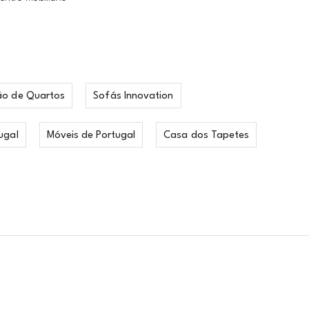
ão de Quartos
Sofás Innovation
ugal
Móveis de Portugal
Casa dos Tapetes