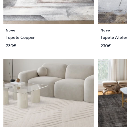
Novo
Novo
Tapete Copper
Tapete Atelie
230€
230€