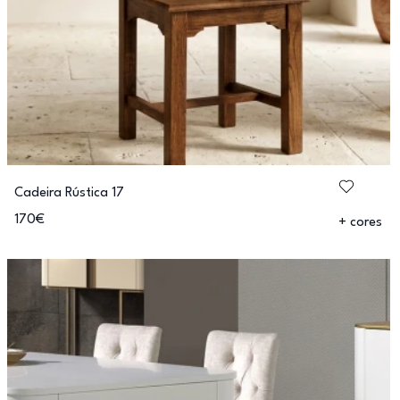
Cadeira Rústica 17
170€
+ cores