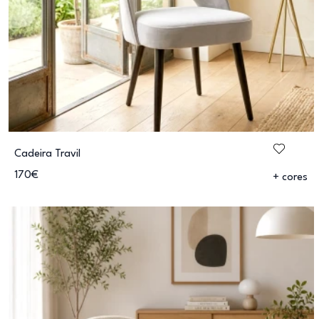
Cadeira Travil
170€
+ cores