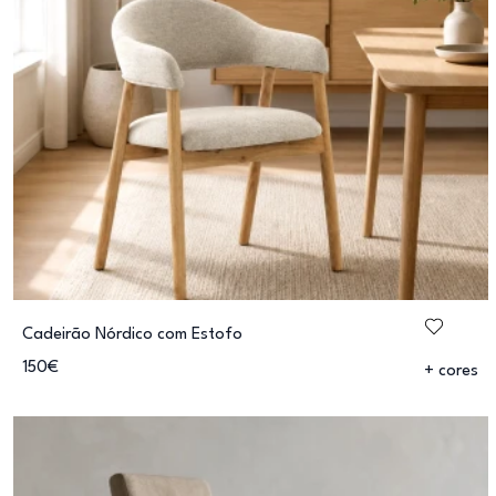
Cadeirão Nórdico com Estofo
150€
+ cores