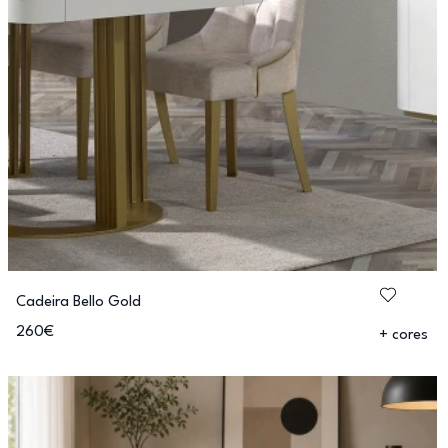
Cadeira Bello Gold
260€
+ cores