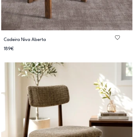
Cadeira Niva Aberta
189€