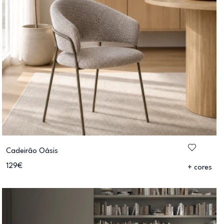
Cadeirão Oásis
129€
+ cores