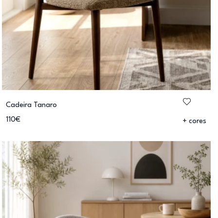
Cadeira Tanaro
110€
+ cores