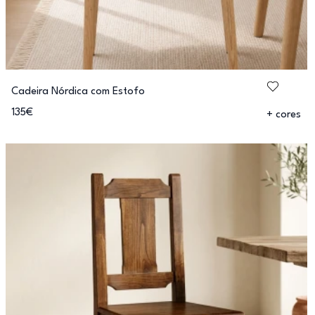
Cadeira Nórdica com Estofo
135€
+ cores