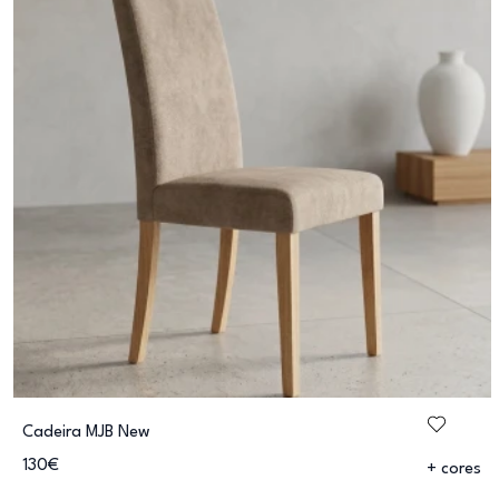
Cadeira MJB New
130€
+ cores