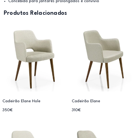
Concebida para jantares prolongados e convívio
Produtos Relacionados
Cadeirão Elane Hole
Cadeirão Elane
350€
310€