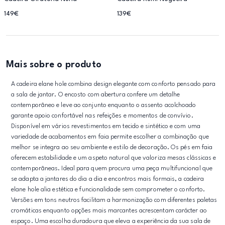
149€
139€
Mais sobre o produto
A cadeira elane hole combina design elegante com conforto pensado para
a sala de jantar. O encosto com abertura confere um detalhe
contemporâneo e leve ao conjunto enquanto o assento acolchoado
garante apoio confortável nas refeições e momentos de convívio.
Disponível em vários revestimentos em tecido e sintético e com uma
variedade de acabamentos em faia permite escolher a combinação que
melhor se integra ao seu ambiente e estilo de decoração. Os pés em faia
oferecem estabilidade e um aspeto natural que valoriza mesas clássicas e
contemporâneas. Ideal para quem procura uma peça multifuncional que
se adapta a jantares do dia a dia e encontros mais formais, a cadeira
elane hole alia estética e funcionalidade sem comprometer o conforto.
Versões em tons neutros facilitam a harmonização com diferentes paletas
cromáticas enquanto opções mais marcantes acrescentam carácter ao
espaço. Uma escolha duradoura que eleva a experiência da sua sala de