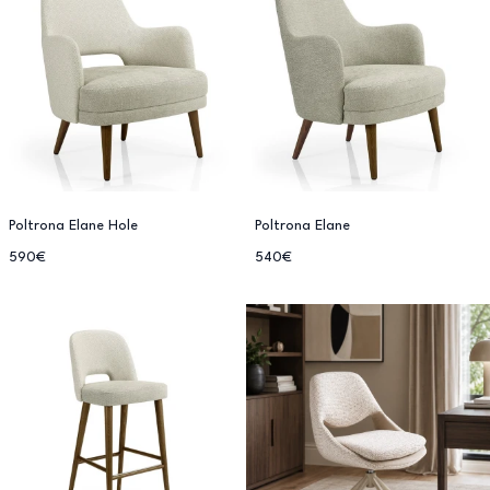
Poltrona Elane Hole
Poltrona Elane
590€
540€