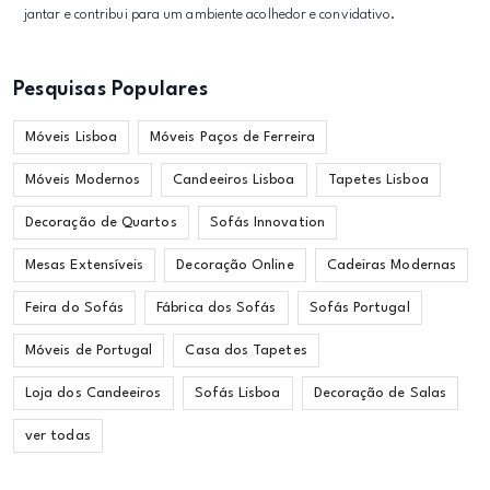
jantar e contribui para um ambiente acolhedor e convidativo.
Pesquisas Populares
Móveis Lisboa
Móveis Paços de Ferreira
Móveis Modernos
Candeeiros Lisboa
Tapetes Lisboa
Decoração de Quartos
Sofás Innovation
Mesas Extensíveis
Decoração Online
Cadeiras Modernas
Feira do Sofás
Fábrica dos Sofás
Sofás Portugal
Móveis de Portugal
Casa dos Tapetes
Loja dos Candeeiros
Sofás Lisboa
Decoração de Salas
ver todas