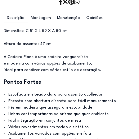
Descrição
Montagem
Manutenção
Opiniões
Dimensões: C 51 X L 59 X A 80 cm
Altura do assento: 47 cm
A Cadeira Elane é uma cadeira vanguardista
e moderna com várias opções de acabamento,
ideal para condizer com vários estilo de decoração.
Pontos Fortes
Estofada em tecido claro para assento acolhedor
Encosto com abertura discreta para fácil manuseamento
Pés em madeira que asseguram estabilidade
Linhas contemporâneas valorizam qualquer ambiente
Fácil integração em conjuntos de mesa
Vários revestimentos em tecido e sintético
Acabamentos variados com opções em faia