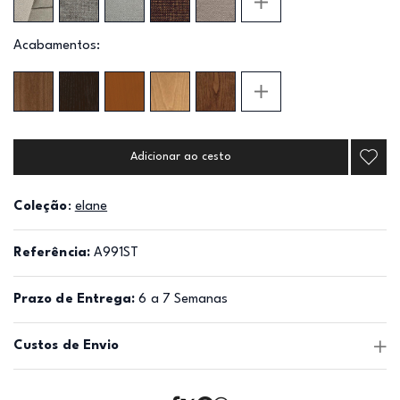
Acabamentos:
Adicionar ao cesto
Coleção
:
elane
Referência:
A991ST
Prazo de Entrega:
6 a 7 Semanas
Custos de Envio