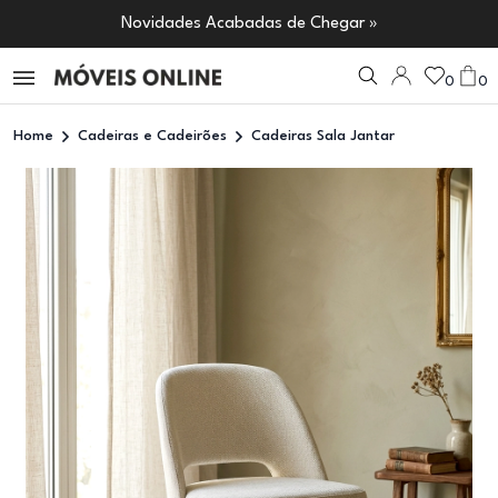
Novidades Acabadas de Chegar »
0
0
Home
Cadeiras e Cadeirões
Cadeiras Sala Jantar