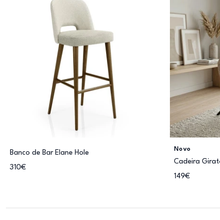
Novo
Banco de Bar Elane Hole
Cadeira Girat
310€
149€