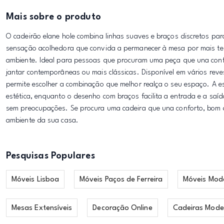
Mais sobre o produto
O cadeirão elane hole combina linhas suaves e braços discretos par
sensação acolhedora que convida a permanecer à mesa por mais te
ambiente. Ideal para pessoas que procuram uma peça que una confort
jantar contemporâneas ou mais clássicas. Disponível em vários rev
permite escolher a combinação que melhor realça o seu espaço. A e
estética, enquanto o desenho com braços facilita a entrada e a saí
sem preocupações. Se procura uma cadeira que una conforto, bom as
ambiente da sua casa.
Pesquisas Populares
Móveis Lisboa
Móveis Paços de Ferreira
Móveis Mod
Mesas Extensíveis
Decoração Online
Cadeiras Mode