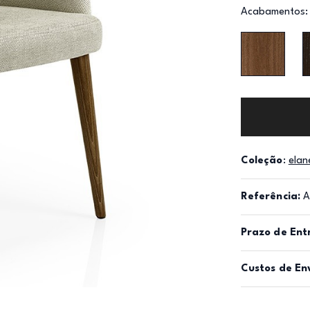
Acabamentos:
Coleção
:
elan
Referência:
A
Prazo de Ent
Custos de En