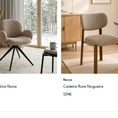
Novo
ória Nuria
Cadeira Rumi Nogueira
139€