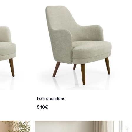
Poltrona Elane
540€