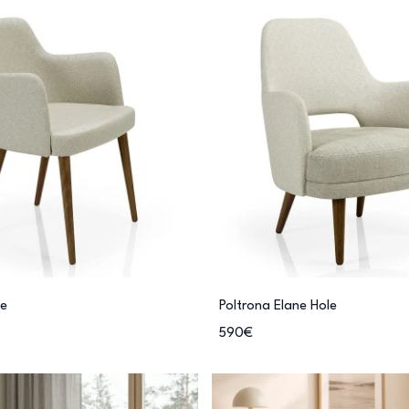
ne
Poltrona Elane Hole
590€