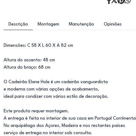
Descrição
Montagem
Manutenção
Opiniões
Dimensões: C 58 X L 60 X A 82 cm
Altura do assento: 48 cm
Altura do braço: 68 cm
O Cadeirão Elane Hole é um cadeirão vanguardista
e moderna com várias opções de acabamento,
ideal para condizer com vários estilo de decoração.
Este produto requer montagem.
A entrega é feita no interior de sua casa em Portugal Continenta
No arquipélago dos Açores, Madeira e nos restantes países
serviço de entrega no interior sob consulta.