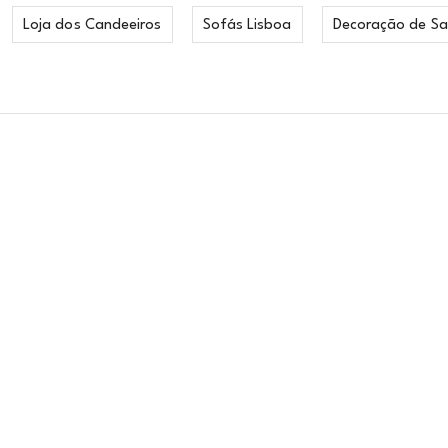
Loja dos Candeeiros
Sofás Lisboa
Decoração de Sa