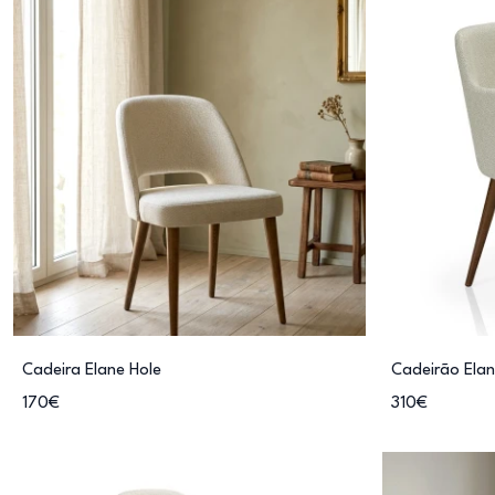
Cadeira Elane Hole
Cadeirão Ela
170€
310€