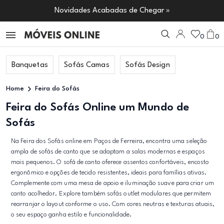
Novidades Acabadas de Chegar »
0
0
Banquetas
Sofás Camas
Sofás Design
Home
Feira do Sofás
Feira do Sofás Online um Mundo de
Sofás
Na Feira dos Sofás online em Paços de Ferreira, encontra uma seleção
ampla de sofás de canto que se adaptam a salas modernas e espaços
mais pequenos. O sofá de canto oferece assentos confortáveis, encosto
ergonômico e opções de tecido resistentes, ideais para famílias ativas.
Complemente com uma mesa de apoio e iluminação suave para criar um
canto acolhedor. Explore também sofás outlet modulares que permitem
rearranjar o layout conforme o uso. Com cores neutras e texturas atuais,
o seu espaço ganha estilo e funcionalidade.