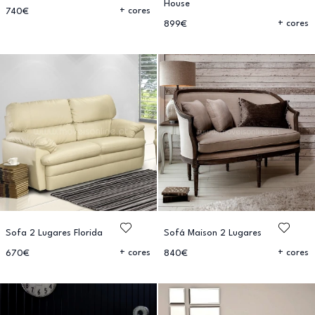
House
+ cores
740€
+ cores
899€
Sofa 2 Lugares Florida
Sofá Maison 2 Lugares
+ cores
+ cores
670€
840€