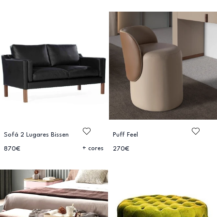
Sofá 2 Lugares Bissen
Puff Feel
+ cores
870€
270€