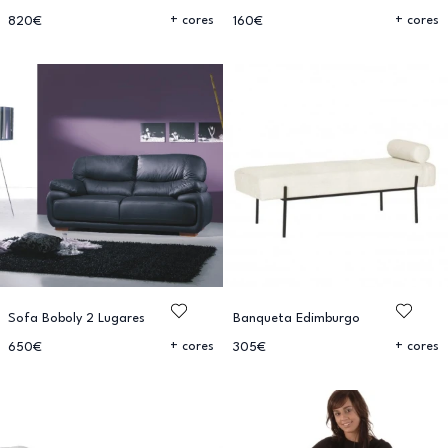
+ cores
+ cores
820€
160€
Sofa Boboly 2 Lugares
Banqueta Edimburgo
+ cores
+ cores
650€
305€