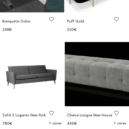
Banqueta Ochio
Puff Gold
258€
320€
Sofá 2 Lugares New York
Chaise Longue New House
+ cores
+ cores
780€
450€