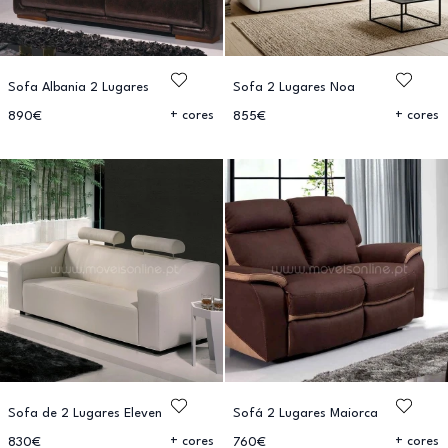
Sofa Albania 2 Lugares
Sofa 2 Lugares Noa
+ cores
+ cores
890€
855€
Sofa de 2 Lugares Eleven
Sofá 2 Lugares Maiorca
+ cores
+ cores
830€
760€