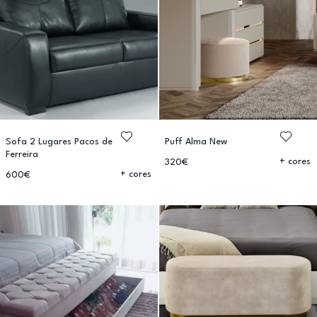
Sofa 2 Lugares Pacos de
Puff Alma New
Ferreira
+ cores
320€
+ cores
600€