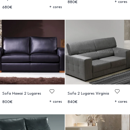
+ cores
880€
+ cores
680€
Sofa Hawai 2 Lugares
Sofa 2 Lugares Virginia
+ cores
+ cores
800€
840€