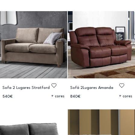
Sofa 2 Lugares Stratford
Sofá 2Lugares Amanda
+ cores
+ cores
540€
840€