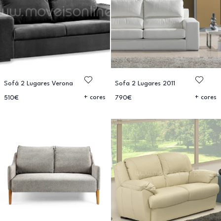
Sofá 2 Lugares Verona
Sofa 2 Lugares 2011
+ cores
+ cores
510€
790€