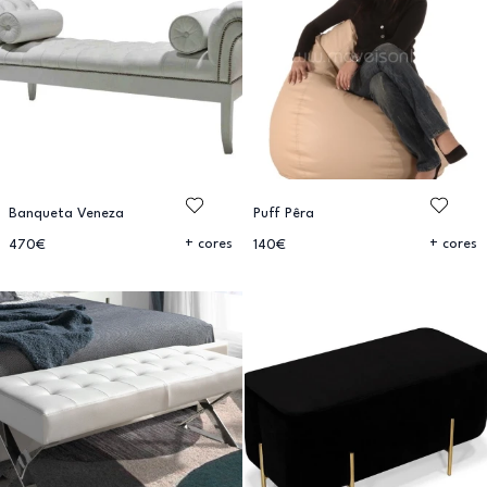
Banqueta Veneza
Puff Pêra
+ cores
+ cores
470€
140€