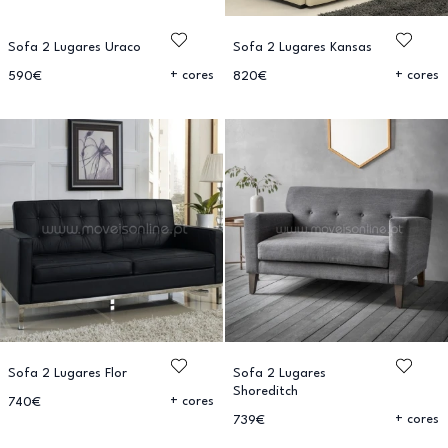
Sofa 2 Lugares Uraco
Sofa 2 Lugares Kansas
+ cores
+ cores
590€
820€
Sofa 2 Lugares Flor
Sofa 2 Lugares
Shoreditch
+ cores
740€
+ cores
739€