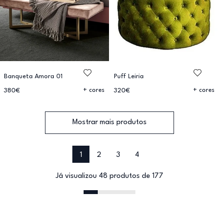
Banqueta Amora 01
Puff Leiria
+ cores
+ cores
380€
320€
Mostrar mais produtos
1
2
3
4
Já visualizou 48 produtos de 177