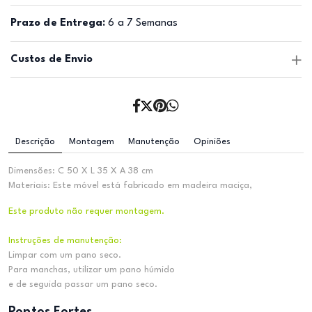
Prazo de Entrega:
6 a 7 Semanas
Custos de Envio
Descrição
Montagem
Manutenção
Opiniões
Dimensões: C 50 X L 35 X A 38 cm
Materiais: Este móvel está fabricado em madeira maciça,
Este produto não requer montagem.
Instruções de manutenção:
Limpar com um pano seco.
Para manchas, utilizar um pano húmido
e de seguida passar um pano seco.