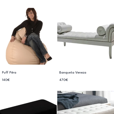
Puff Pêra
Banqueta Veneza
140€
470€