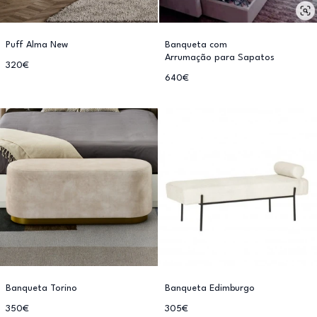
Puff Alma New
Banqueta com
Arrumação para Sapatos
320€
640€
Banqueta Torino
Banqueta Edimburgo
350€
305€