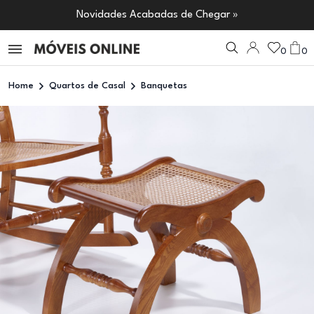
Novidades Acabadas de Chegar »
0
0
Home
Quartos de Casal
Banquetas