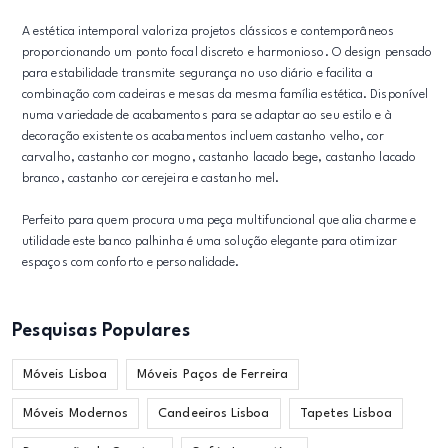
A estética intemporal valoriza projetos clássicos e contemporâneos
proporcionando um ponto focal discreto e harmonioso. O design pensado
para estabilidade transmite segurança no uso diário e facilita a
combinação com cadeiras e mesas da mesma família estética. Disponível
numa variedade de acabamentos para se adaptar ao seu estilo e à
decoração existente os acabamentos incluem castanho velho, cor
carvalho, castanho cor mogno, castanho lacado bege, castanho lacado
branco, castanho cor cerejeira e castanho mel.
Perfeito para quem procura uma peça multifuncional que alia charme e
utilidade este banco palhinha é uma solução elegante para otimizar
espaços com conforto e personalidade.
Pesquisas Populares
Móveis Lisboa
Móveis Paços de Ferreira
Móveis Modernos
Candeeiros Lisboa
Tapetes Lisboa