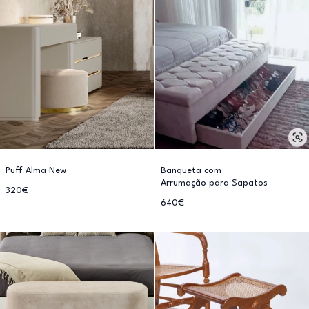
Puff Alma New
Banqueta com
Arrumação para Sapatos
320€
640€