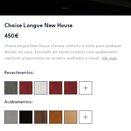
Chaise Longue New House
450€
Chaise longue New House oferece conforto e estilo para qualquer
divisão da casa. Estofada em tecido cinzento com acabamento
capitonê, proporciona um assento acolhedor e visual...
Ver mais
Revestimentos:
Acabamentos: