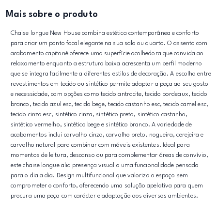
Mais sobre o produto
Chaise longue New House combina estética contemporânea e conforto
para criar um ponto focal elegante na sua sala ou quarto. O assento com
acabamento capitoné oferece uma superfície acolhedora que convida ao
relaxamento enquanto a estrutura baixa acrescenta um perfil moderno
que se integra facilmente a diferentes estilos de decoração. A escolha entre
revestimentos em tecido ou sintético permite adaptar a peça ao seu gosto
e necessidade, com opções como tecido antracite, tecido bordeaux, tecido
branco, tecido azul esc, tecido bege, tecido castanho esc, tecido camel esc,
tecido cinza esc, sintético cinza, sintético preto, sintético castanho,
sintético vermelho, sintético bege e sintético branco. A variedade de
acabamentos inclui carvalho cinza, carvalho preto, nogueira, cerejeira e
carvalho natural para combinar com móveis existentes. Ideal para
momentos de leitura, descanso ou para complementar áreas de convívio,
este chaise longue alia presença visual a uma funcionalidade pensada
para o dia a dia. Design multifuncional que valoriza o espaço sem
comprometer o conforto, oferecendo uma solução apelativa para quem
procura uma peça com carácter e adaptação aos diversos ambientes.