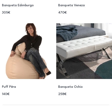
Banqueta Edimburgo
Banqueta Veneza
305€
470€
Puff Pêra
Banqueta Ochio
140€
258€