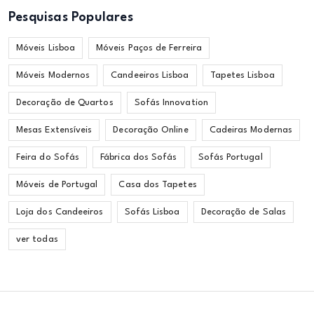
Pesquisas Populares
Móveis Lisboa
Móveis Paços de Ferreira
Móveis Modernos
Candeeiros Lisboa
Tapetes Lisboa
Decoração de Quartos
Sofás Innovation
Mesas Extensíveis
Decoração Online
Cadeiras Modernas
Feira do Sofás
Fábrica dos Sofás
Sofás Portugal
Móveis de Portugal
Casa dos Tapetes
Loja dos Candeeiros
Sofás Lisboa
Decoração de Salas
ver todas