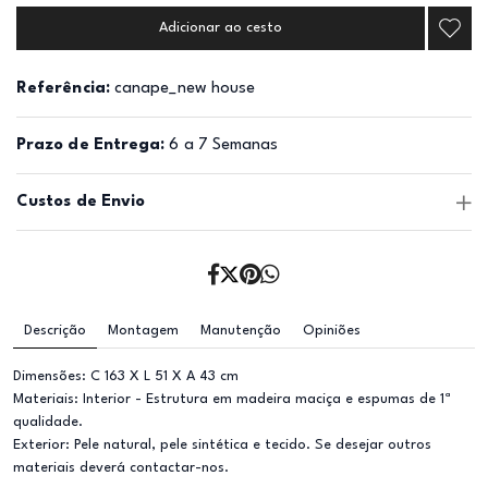
Adicionar ao cesto
Referência:
canape_new house
Prazo de Entrega:
6 a 7 Semanas
Custos de Envio
Descrição
Montagem
Manutenção
Opiniões
Dimensões: C 163 X L 51 X A 43 cm
Materiais: Interior - Estrutura em madeira maciça e espumas de 1ª
qualidade.
Exterior: Pele natural, pele sintética e tecido. Se desejar outros
materiais deverá contactar-nos.