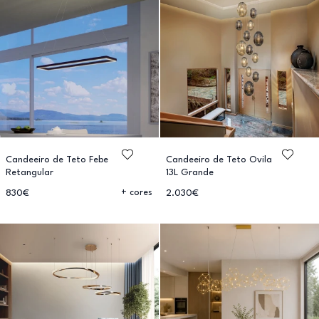
Candeeiro de Teto Febe
Candeeiro de Teto Ovila
Retangular
13L Grande
+ cores
830€
2.030€