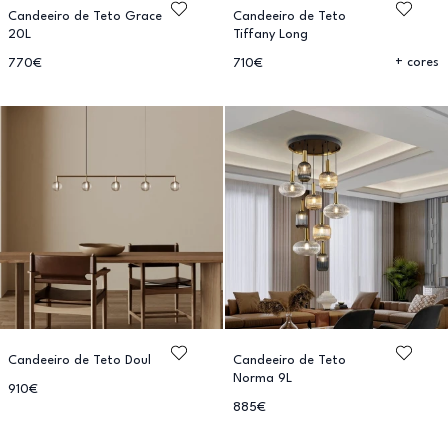
Candeeiro de Teto Grace
Candeeiro de Teto
20L
Tiffany Long
+ cores
770€
710€
Candeeiro de Teto Doul
Candeeiro de Teto
Norma 9L
910€
885€