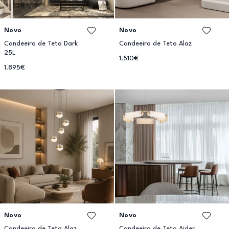
Novo
Novo
Candeeiro de Teto Dark
Candeeiro de Teto Alaz
25L
1.510€
1.895€
Novo
Novo
Candeeiro de Teto Alaz
Candeeiro de Teto Aider