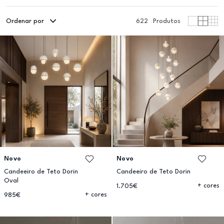
Ordenar por
622
Produtos
Novo
Novo
Candeeiro de Teto Dorin
Candeeiro de Teto Dorin
Oval
+ cores
1.705€
+ cores
985€