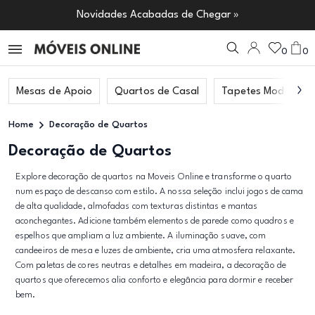
Novidades Acabadas de Chegar »
0
0
Mesas de Apoio
Quartos de Casal
Tapetes Modernos
Home
Decoração de Quartos
Decoração de Quartos
Explore decoração de quartos na Moveis Online e transforme o quarto
num espaço de descanso com estilo. A nossa seleção inclui jogos de cama
de alta qualidade, almofadas com texturas distintas e mantas
aconchegantes. Adicione também elementos de parede como quadros e
espelhos que ampliam a luz ambiente. A iluminação suave, com
candeeiros de mesa e luzes de ambiente, cria uma atmosfera relaxante.
Com paletas de cores neutras e detalhes em madeira, a decoração de
quartos que oferecemos alia conforto e elegância para dormir e receber
bem.