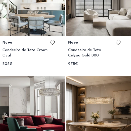
Novo
Novo
Candeeiro de Teto Crown
Candeeiro de Teto
Oval
Celysia Gold D80
805€
975€