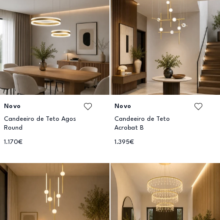
Novo
Novo
Candeeiro de Teto Agos
Candeeiro de Teto
Round
Acrobat B
1.170€
1.395€