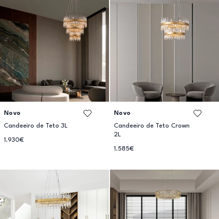
Novo
Novo
Candeeiro de Teto 3L
Candeeiro de Teto Crown
2L
1.930€
1.585€