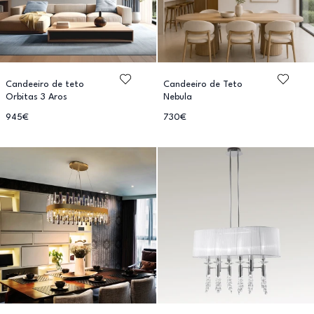
Candeeiro de teto
Candeeiro de Teto
Orbitas 3 Aros
Nebula
945€
730€