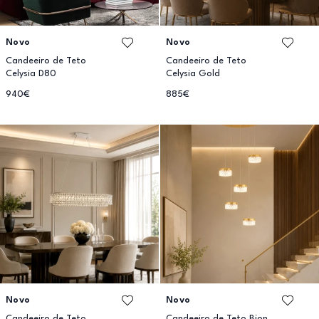
Novo
Novo
Candeeiro de Teto
Candeeiro de Teto
Celysia D80
Celysia Gold
940€
885€
Novo
Novo
Candeeiro de Teto
Candeeiro de Teto Bion