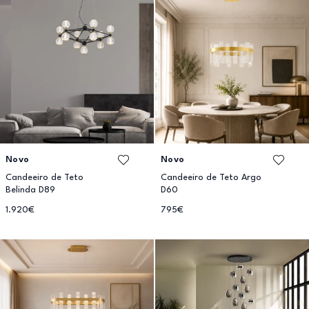
Novo
Novo
Candeeiro de Teto
Candeeiro de Teto Argo
Belinda D89
D60
1.920€
795€