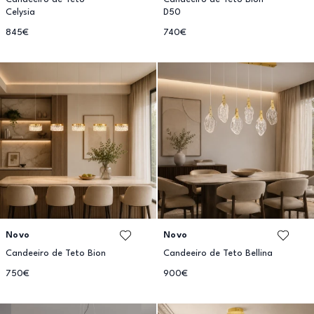
Celysia
D50
845€
740€
Novo
Novo
Candeeiro de Teto Bion
Candeeiro de Teto Bellina
750€
900€