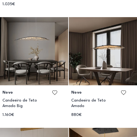
1.035€
Novo
Novo
Candeeiro de Teto
Candeeiro de Teto
Amado Big
Amado
1.160€
880€