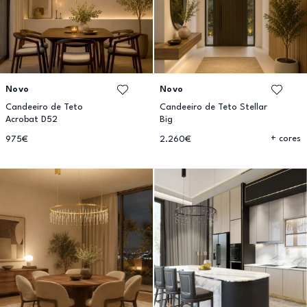
Novo
Novo
Candeeiro de Teto
Candeeiro de Teto Stellar
Acrobat D52
Big
+ cores
975€
2.260€