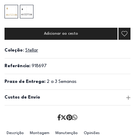
Adicionar ao cesto
Coleção
:
Stellar
Referência:
918697
Prazo de Entrega:
2 a 3 Semanas
Custos de Envio
Descrição
Montagem
Manutenção
Opiniões