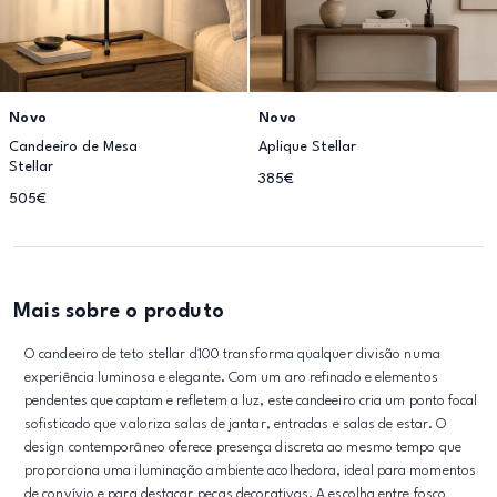
Novo
Novo
Candeeiro de Mesa
Aplique Stellar
Stellar
385€
505€
Mais sobre o produto
O candeeiro de teto stellar d100 transforma qualquer divisão numa
experiência luminosa e elegante. Com um aro refinado e elementos
pendentes que captam e refletem a luz, este candeeiro cria um ponto focal
sofisticado que valoriza salas de jantar, entradas e salas de estar. O
design contemporâneo oferece presença discreta ao mesmo tempo que
proporciona uma iluminação ambiente acolhedora, ideal para momentos
de convívio e para destacar peças decorativas. A escolha entre fosco