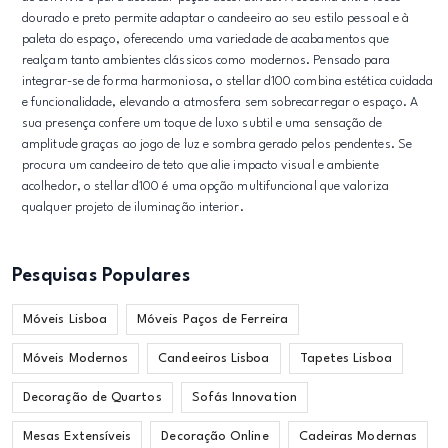
dourado e preto permite adaptar o candeeiro ao seu estilo pessoal e à
paleta do espaço, oferecendo uma variedade de acabamentos que
realçam tanto ambientes clássicos como modernos. Pensado para
integrar-se de forma harmoniosa, o stellar d100 combina estética cuidada
e funcionalidade, elevando a atmosfera sem sobrecarregar o espaço. A
sua presença confere um toque de luxo subtil e uma sensação de
amplitude graças ao jogo de luz e sombra gerado pelos pendentes. Se
procura um candeeiro de teto que alie impacto visual e ambiente
acolhedor, o stellar d100 é uma opção multifuncional que valoriza
qualquer projeto de iluminação interior.
Pesquisas Populares
Móveis Lisboa
Móveis Paços de Ferreira
Móveis Modernos
Candeeiros Lisboa
Tapetes Lisboa
Decoração de Quartos
Sofás Innovation
Mesas Extensíveis
Decoração Online
Cadeiras Modernas