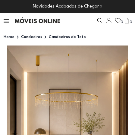
Novidades Acabadas de Chegar »
0
0
Home
Candeeiros
Candeeiros de Teto