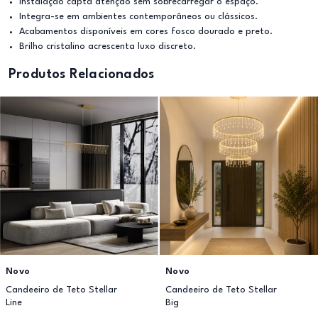
Instalação capta atenção sem sobrecarregar o espaço.
Integra-se em ambientes contemporâneos ou clássicos.
Acabamentos disponíveis em cores fosco dourado e preto.
Brilho cristalino acrescenta luxo discreto.
Produtos Relacionados
Novo
Novo
Candeeiro de Teto Stellar
Candeeiro de Teto Stellar
Line
Big