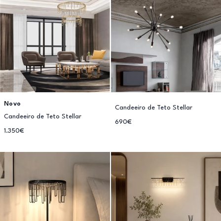
Novo
Candeeiro de Teto Stellar
Candeeiro de Teto Stellar
690€
1.350€