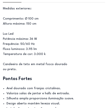
Medidas exteriores:
Comprimento: Ø 100 cm
Altura máxima: 150 cm
Luz Led
Potência máxima: 36 W
Frequência: 50/60 Hz
Fluxo luminoso: 3.115 lm
Temperatura de cor: 3.000 k
Candeeiro de teto em metal fosco dourado
ou preto.
Pontos Fortes
Anel dourado com franjas cristalinas.
Valoriza salas de jantar e halls de entrada.
Silhueta ampla proporciona iluminação suave.
Design aberto mantém leveza visual.