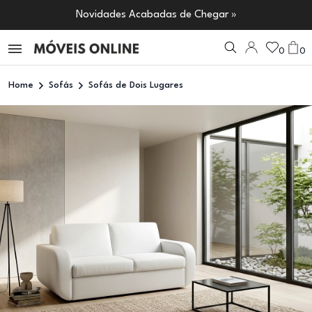
Novidades Acabadas de Chegar »
0
0
Home
Sofás
Sofás de Dois Lugares