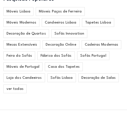
Móveis Lisboa
Móveis Paços de Ferreira
Móveis Modernos
Candeeiros Lisboa
Tapetes Lisboa
Decoração de Quartos
Sofás Innovation
Mesas Extensíveis
Decoração Online
Cadeiras Modernas
Feira do Sofás
Fábrica dos Sofás
Sofás Portugal
Móveis de Portugal
Casa dos Tapetes
Loja dos Candeeiros
Sofás Lisboa
Decoração de Salas
ver todas