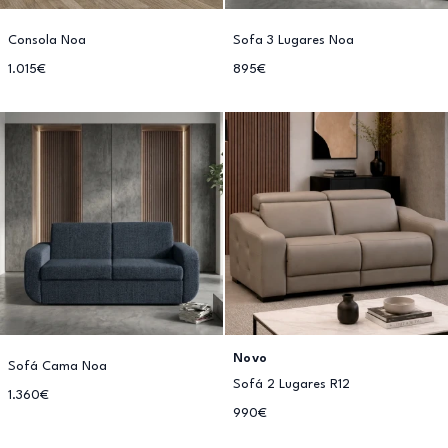
Consola Noa
Sofa 3 Lugares Noa
1.015€
895€
Novo
Sofá Cama Noa
Sofá 2 Lugares R12
1.360€
990€