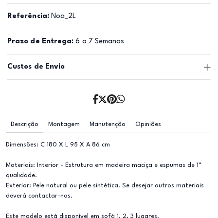
Referência:
Noa_2L
Prazo de Entrega:
6 a 7 Semanas
Custos de Envio
Descrição
Montagem
Manutenção
Opiniões
Dimensões: C 180 X L 95 X A 86 cm
Materiais: Interior - Estrutura em madeira maciça e espumas de 1ª
qualidade.
Exterior: Pele natural ou pele sintética. Se desejar outros materiais
deverá contactar-nos.
Este modelo está disponível em sofá 1, 2, 3 lugares.