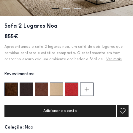
Sofa 2 Lugares Noa
855€
Apresentamos o sofa 2 lugares noa, um sofá de dois lugares que
combina conforto e estética compacta. O estofamento em tom
castanho escuro cria um ambiente acolhedor e fácil de...
Ver mais
Revestimentos:
Adicionar ao cesto
Coleção
:
Noa