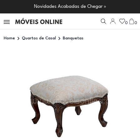
Novidades Acabadas de Chegar »
0
0
Home
Quartos de Casal
Banquetas