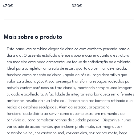
470€
320€
Mais sobre o produto
Esta banqueta combina elegância clássica com conforto pensado para o
dia a dia. O assento estofado oferece apoio macio enquanto a estrutura
em madeira entalhada acrescenta um toque de sofisticação ao ambiente.
Ideal para completar uma sala de estar, quarto ou um hall de entrada,
funciona como assento adicional, apoio de pés ou peça decorativa que
valoriza a decoração. A sua presença transforma espaços rodeados por
móveis contemporâneos ou tradicionais, mantendo sempre uma imagem
cuidada e acolhedora. A facilidade de integrar esta banqueta em diferentes
ambientes resulta da sua linha equilibrada e do acabamento refinado que
realça os detalhes esculpidos. Além da estética, proporciona
funcionalidade diária ao servir como assento extra em momentos de
convívio ou para completar rotinas de cuidado pessoal. Disponível numa
variedade de acabamentos que incluem preto mate, cor mogno, cor
castanho velho, cor castanho mel, cor cerejeira, cor branco mate, bege