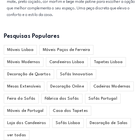
mate, preto coçado, cor marfim e bege mate patine para escolher a opção
que melhor complementa o seu espaço. Uma peça discreta que eleva o
conforto e o estilo da casa.
Pesquisas Populares
Móveis Lisboa
Móveis Paços de Ferreira
Móveis Modernos
Candeeiros Lisboa
Tapetes Lisboa
Decoração de Quartos
Sofás Innovation
Mesas Extensíveis
Decoração Online
Cadeiras Modernas
Feira do Sofás
Fábrica dos Sofás
Sofás Portugal
Móveis de Portugal
Casa dos Tapetes
Loja dos Candeeiros
Sofás Lisboa
Decoração de Salas
ver todas