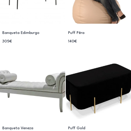
Banqueta Edimburgo
Puff Pêra
305€
140€
Banqueta Veneza
Puff Gold