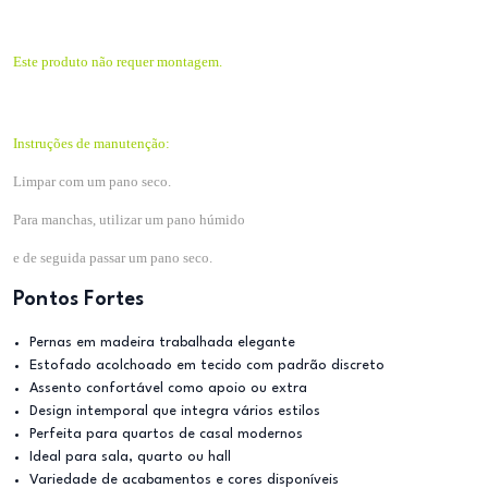
Este produto não requer montagem.
Instruções de manutenção:
Limpar com um pano seco.
Para manchas, utilizar um pano húmido
e de seguida passar um pano seco.
Pontos Fortes
Pernas em madeira trabalhada elegante
Estofado acolchoado em tecido com padrão discreto
Assento confortável como apoio ou extra
Design intemporal que integra vários estilos
Perfeita para quartos de casal modernos
Ideal para sala, quarto ou hall
Variedade de acabamentos e cores disponíveis