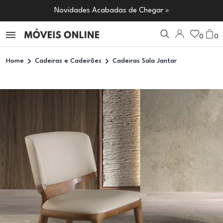
Novidades Acabadas de Chegar »
0
0
Home
Cadeiras e Cadeirões
Cadeiras Sala Jantar