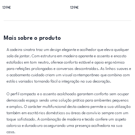
139€
139€
Mais sobre o produto
A cadeira sinatra traz um design elegante e acolhedor que eleva qualquer
sala de jantar. Com estrutura em madeira aparente e assento e encosto
estofados em tom neutro, oferece conforto estável e apoio ergonómico
para refeições prolongadas e conversas descontraídas. As linhas suaves e
o acabamento cuidado criam um visual contemporâneo que combina com
estilos variados tornando fácil a integração na sua decoração.
O perfil compacto e o assento acolchoado garantem conforto sem ocupar
demasiado espaço sendo uma solução prática para ambientes pequenos
e amplos. O carácter multifuncional desta cadeira permite a sua utilização
também em escritórios domésticos ou áreas de convívio sempre com um
toque sofisticado. A combinação de madeira e tecido confere um aspeto
caloroso e duradouro assegurando uma presença acolhedora na sua
casa.