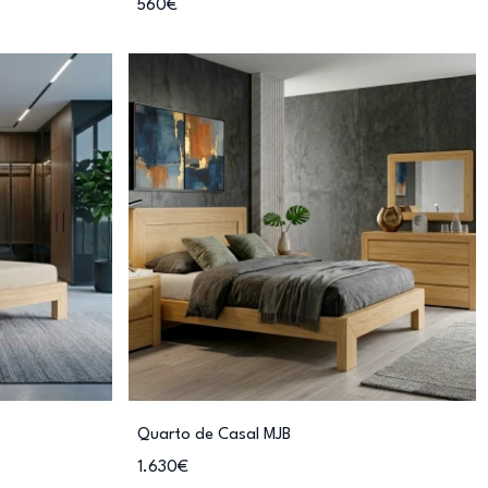
560€
Quarto de Casal MJB
1.630€