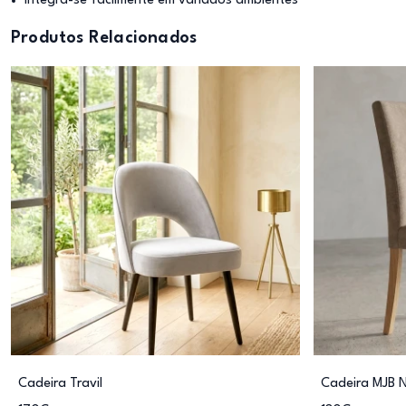
Integra-se facilmente em variados ambientes
Produtos Relacionados
Cadeira Travil
Cadeira MJB 