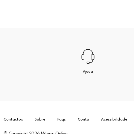
Ajuda
Contactos
Sobre
Faqs
Conta
Acessibilidade
© Copyright 2026 Móveis Online