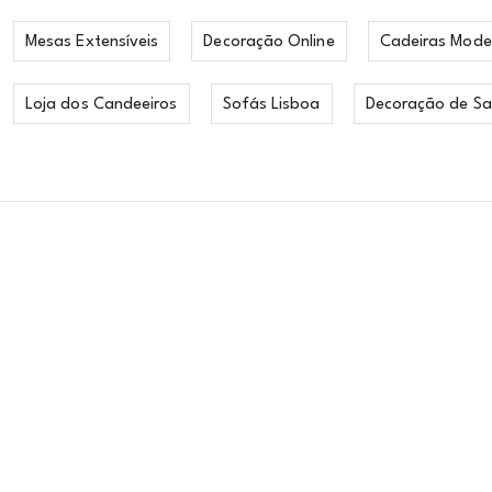
Mesas Extensíveis
Decoração Online
Cadeiras Mode
Loja dos Candeeiros
Sofás Lisboa
Decoração de Sa