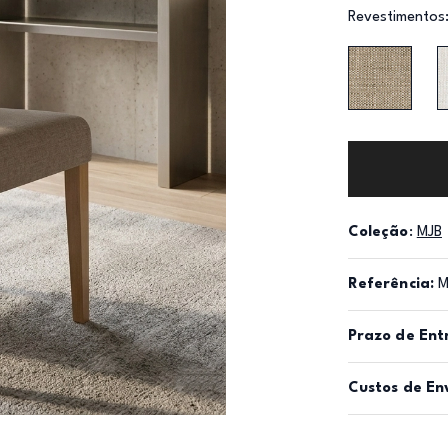
Revestimentos
Coleção
:
MJB
Referência:
M
Prazo de Ent
Custos de En