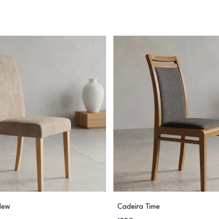
New
Cadeira Time