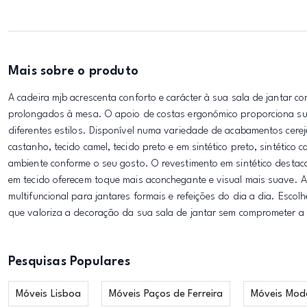
Mais sobre o produto
A cadeira mjb acrescenta conforto e carácter à sua sala de jantar
prolongados à mesa. O apoio de costas ergonómico proporciona supo
diferentes estilos. Disponível numa variedade de acabamentos cereje
castanho, tecido camel, tecido preto e em sintético preto, sintético c
ambiente conforme o seu gosto. O revestimento em sintético destaca
em tecido oferecem toque mais aconchegante e visual mais suave. A
multifuncional para jantares formais e refeições do dia a dia. Escol
que valoriza a decoração da sua sala de jantar sem comprometer a 
Pesquisas Populares
Móveis Lisboa
Móveis Paços de Ferreira
Móveis Mod