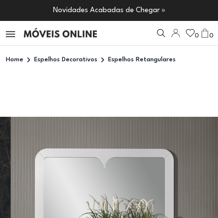
Novidades Acabadas de Chegar »
0
0
Home
Espelhos Decorativos
Espelhos Retangulares