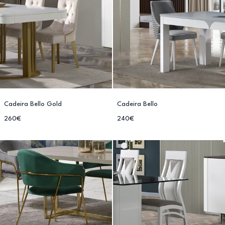
Cadeira Bello Gold
Cadeira Bello
260€
240€