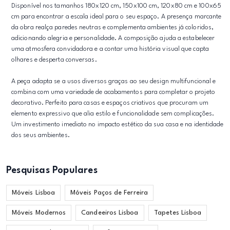
Disponível nos tamanhos 180x120 cm, 150x100 cm, 120x80 cm e 100x65
cm para encontrar a escala ideal para o seu espaço. A presença marcante
da obra realça paredes neutras e complementa ambientes já coloridos,
adicionando alegria e personalidade. A composição ajuda a estabelecer
uma atmosfera convidadora e a contar uma história visual que capta
olhares e desperta conversas.
A peça adapta se a usos diversos graças ao seu design multifuncional e
combina com uma variedade de acabamentos para completar o projeto
decorativo. Perfeito para casas e espaços criativos que procuram um
elemento expressivo que alia estilo e funcionalidade sem complicações.
Um investimento imediato no impacto estético da sua casa e na identidade
dos seus ambientes.
Pesquisas Populares
Móveis Lisboa
Móveis Paços de Ferreira
Móveis Modernos
Candeeiros Lisboa
Tapetes Lisboa