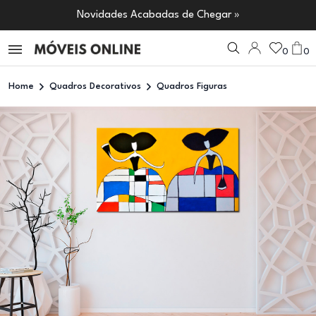
Novidades Acabadas de Chegar »
0
0
Home
Quadros Decorativos
Quadros Figuras