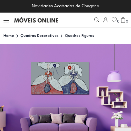
Novidades Acabadas de Chegar »
0
0
Home
Quadros Decorativos
Quadros Figuras