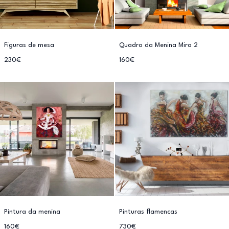
Figuras de mesa
Quadro da Menina Miro 2
230€
160€
Pintura da menina
Pinturas flamencas
160€
730€