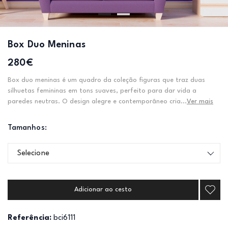
Box Duo Meninas
280€
Box duo meninas é um quadro da coleção figuras que traz duas
silhuetas femininas em tons suaves, perfeito para dar vida a
paredes neutras. O design alegre e contemporâneo cria...
Ver mais
Tamanhos:
Selecione
Adicionar ao cesto
Referência:
bci6111