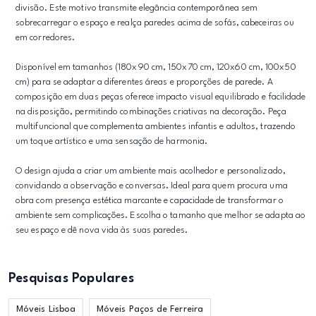
divisão. Este motivo transmite elegância contemporânea sem
sobrecarregar o espaço e realça paredes acima de sofás, cabeceiras ou
em corredores.
Disponível em tamanhos (180x90 cm, 150x70 cm, 120x60 cm, 100x50
cm) para se adaptar a diferentes áreas e proporções de parede. A
composição em duas peças oferece impacto visual equilibrado e facilidade
na disposição, permitindo combinações criativas na decoração. Peça
multifuncional que complementa ambientes infantis e adultos, trazendo
um toque artístico e uma sensação de harmonia.
O design ajuda a criar um ambiente mais acolhedor e personalizado,
convidando a observação e conversas. Ideal para quem procura uma
obra com presença estética marcante e capacidade de transformar o
ambiente sem complicações. Escolha o tamanho que melhor se adapta ao
seu espaço e dê nova vida às suas paredes.
Pesquisas Populares
Móveis Lisboa
Móveis Paços de Ferreira