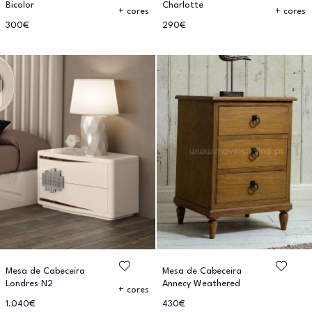
Bicolor
Charlotte
+ cores
+ cores
300€
290€
Mesa de Cabeceira
Mesa de Cabeceira
Londres N2
Annecy Weathered
+ cores
1.040€
430€