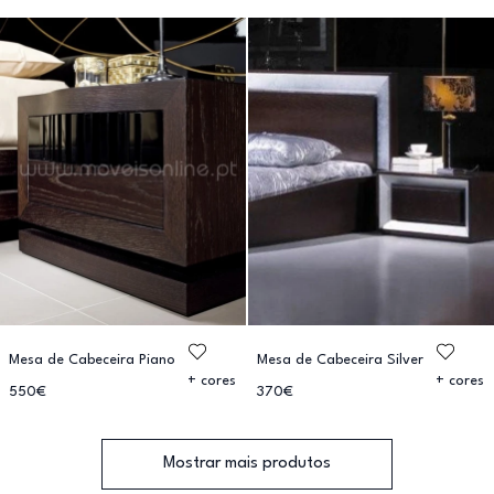
Mesa de Cabeceira Piano
Mesa de Cabeceira Silver
+ cores
+ cores
550€
370€
Mostrar mais produtos