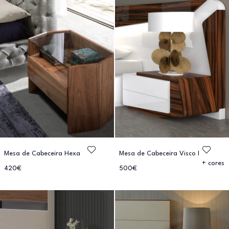
Mesa de Cabeceira Hexa
Mesa de Cabeceira Visco I
+ cores
420€
500€