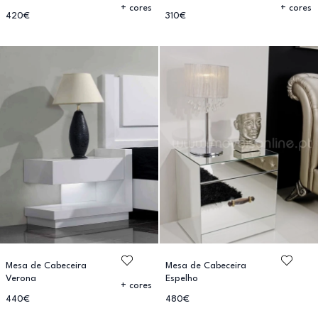
+ cores
+ cores
420€
310€
Mesa de Cabeceira
Mesa de Cabeceira
Verona
Espelho
+ cores
440€
480€