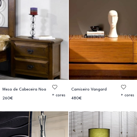
Mesa de Cabeceira Noa
Camiseiro Vangard
+ cores
+ cores
260€
480€