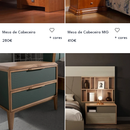
Mesa de Cabeceira
Mesa de Cabeceira MIG
+ cores
+ cores
280€
410€