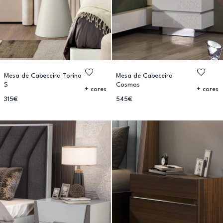
Mesa de Cabeceira Torino
Mesa de Cabeceira
S
Cosmos
+ cores
+ cores
315€
545€