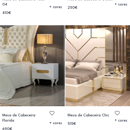
04
+ cores
+ cores
250€
410€
Mesa de Cabeceira
Mesa de Cabeceira Chic
Florida
+ cores
+ cores
515€
690€