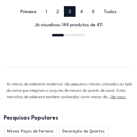
Primeira
1
2
3
4
5
Todos
Já visualizou 144 produtos de 411
As mesas de cabeceira modernas são pequenos móveis colocados ao lado
da cama que integram o conjunto de móveis do quarto de casal. Estas
mesinhas de cabeceira também conhecidas como mesas de...
Ver mais
Pesquisas Populares
Móveis Paços de Ferreira
Decoração de Quartos