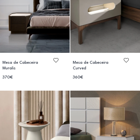
Mesa de Cabeceira
Mesa de Cabeceira
Muralis
Curved
370€
360€