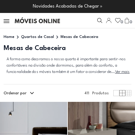
Novidades Acabadas de Chegar »
0
0
Home
Quartos de Casal
Mesas de Cabeceira
Mesas de Cabeceira
A forma como decoramos o nosso quarto é importante para sentir-nos
confortáveis na divisão onde dormimos, para além do conforto, a
funcionalidade dos móveis também é um fator a considerar de...
Ver mais
Ordenar por
411
Produtos