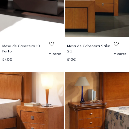
Mesa de Cabeceira 10
Mesa de Cabeceira Stilus
Porto
2G
+ cores
+ cores
540€
510€