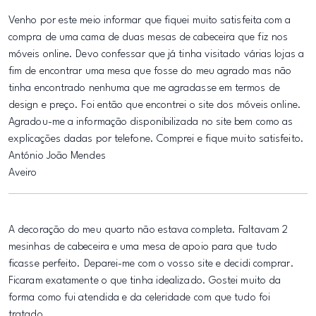
Venho por este meio informar que fiquei muito satisfeita com a
compra de uma cama de duas mesas de cabeceira que fiz nos
móveis online. Devo confessar que já tinha visitado várias lojas a
fim de encontrar uma mesa que fosse do meu agrado mas não
tinha encontrado nenhuma que me agradasse em termos de
design e preço. Foi então que encontrei o site dos móveis online.
Agradou-me a informação disponibilizada no site bem como as
explicações dadas por telefone. Comprei e fique muito satisfeito.
António João Mendes
Aveiro
A decoração do meu quarto não estava completa. Faltavam 2
mesinhas de cabeceira e uma mesa de apoio para que tudo
ficasse perfeito. Deparei-me com o vosso site e decidi comprar.
Ficaram exatamente o que tinha idealizado. Gostei muito da
forma como fui atendida e da celeridade com que tudo foi
tratado.