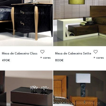
Mesa de Cabeceira Class
Mesa de Cabeceira Sette
+ cores
+ cores
490€
800€