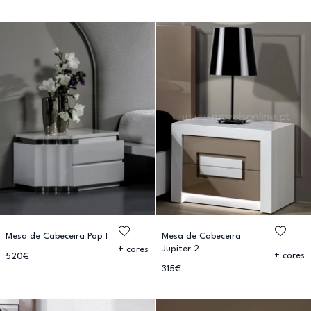
Mesa de Cabeceira Pop I
Mesa de Cabeceira
Jupiter 2
+ cores
+ cores
520€
315€