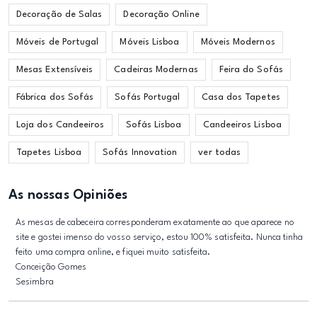
Decoração de Salas
Decoração Online
Móveis de Portugal
Móveis Lisboa
Móveis Modernos
Mesas Extensíveis
Cadeiras Modernas
Feira do Sofás
Fábrica dos Sofás
Sofás Portugal
Casa dos Tapetes
Loja dos Candeeiros
Sofás Lisboa
Candeeiros Lisboa
Tapetes Lisboa
Sofás Innovation
ver todas
As nossas Opiniões
As mesas de cabeceira corresponderam exatamente ao que aparece no
site e gostei imenso do vosso serviço, estou 100% satisfeita. Nunca tinha
feito uma compra online, e fiquei muito satisfeita.
Conceição Gomes
Sesimbra