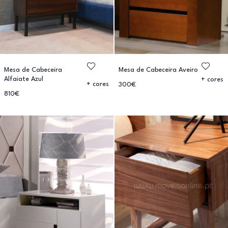
Mesa de Cabeceira
Mesa de Cabeceira Aveiro
Alfaiate Azul
+ cores
+ cores
300€
810€