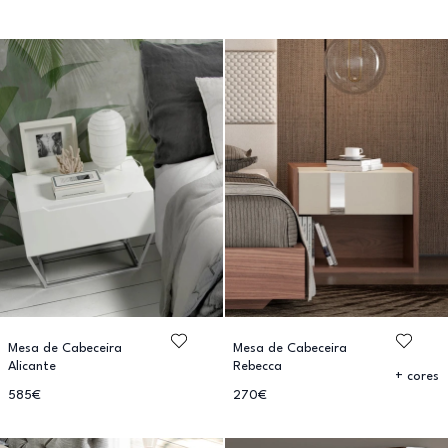
Mesa de Cabeceira
Mesa de Cabeceira
Alicante
Rebecca
+ cores
585€
270€