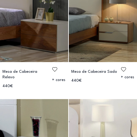
Mesa de Cabeceira
Mesa de Cabeceira Sado
Relevo
+ cores
+ cores
440€
440€