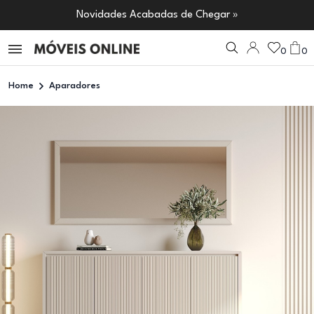
Novidades Acabadas de Chegar »
0
0
Home
Aparadores