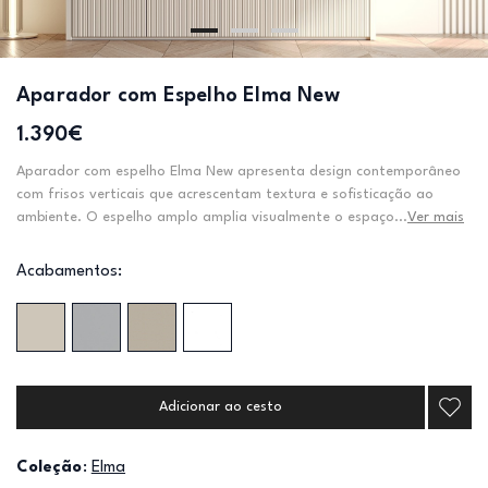
Aparador com Espelho Elma New
1.390€
Aparador com espelho Elma New apresenta design contemporâneo
com frisos verticais que acrescentam textura e sofisticação ao
ambiente. O espelho amplo amplia visualmente o espaço...
Ver mais
Acabamentos:
Adicionar ao cesto
Coleção
:
Elma