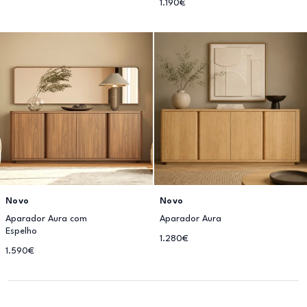
1.190€
Novo
Novo
Aparador Aura com
Aparador Aura
Espelho
1.280€
1.590€