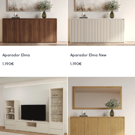
Aparador Elma
Aparador Elma New
1.190€
1.190€