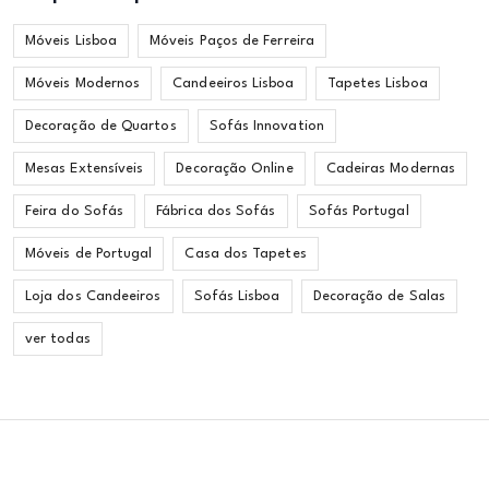
Móveis Lisboa
Móveis Paços de Ferreira
Móveis Modernos
Candeeiros Lisboa
Tapetes Lisboa
Decoração de Quartos
Sofás Innovation
Mesas Extensíveis
Decoração Online
Cadeiras Modernas
Feira do Sofás
Fábrica dos Sofás
Sofás Portugal
Móveis de Portugal
Casa dos Tapetes
Loja dos Candeeiros
Sofás Lisboa
Decoração de Salas
ver todas