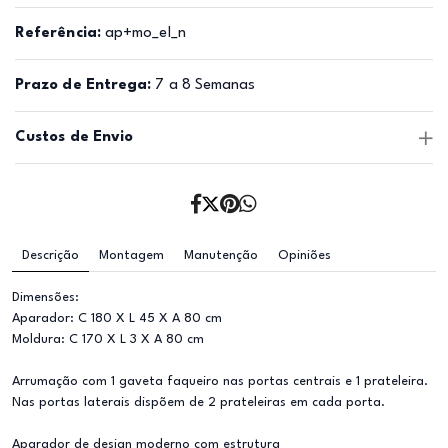
Referência:
ap+mo_el_n
Prazo de Entrega:
7 a 8 Semanas
Custos de Envio
Descrição
Montagem
Manutenção
Opiniões
Dimensões:
Aparador: C 180 X L 45 X A 80 cm
Moldura: C 170 X L 3 X A 80 cm
Arrumação com 1 gaveta faqueiro nas portas centrais e 1 prateleira.
Nas portas laterais dispõem de 2 prateleiras em cada porta.
Aparador de design moderno com estrutura