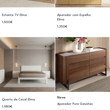
Estante TV Elma
Aparador com Espelho
Elma
1.500€
1.350€
Novo
Quarto de Casal Elma
Aparador Pure Gavetas
1.980€