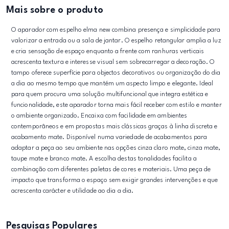
Mais sobre o produto
O aparador com espelho elma new combina presença e simplicidade para
valorizar a entrada ou a sala de jantar. O espelho retangular amplia a luz
e cria sensação de espaço enquanto a frente com ranhuras verticais
acrescenta textura e interesse visual sem sobrecarregar a decoração. O
tampo oferece superfície para objectos decorativos ou organização do dia
a dia ao mesmo tempo que mantém um aspecto limpo e elegante. Ideal
para quem procura uma solução multifuncional que integra estética e
funcionalidade, este aparador torna mais fácil receber com estilo e manter
o ambiente organizado. Encaixa com facilidade em ambientes
contemporâneos e em propostas mais clássicas graças à linha discreta e
acabamento mate. Disponível numa variedade de acabamentos para
adaptar a peça ao seu ambiente nas opções cinza claro mate, cinza mate,
taupe mate e branco mate. A escolha destas tonalidades facilita a
combinação com diferentes paletas de cores e materiais. Uma peça de
impacto que transforma o espaço sem exigir grandes intervenções e que
acrescenta carácter e utilidade ao dia a dia.
Pesquisas Populares