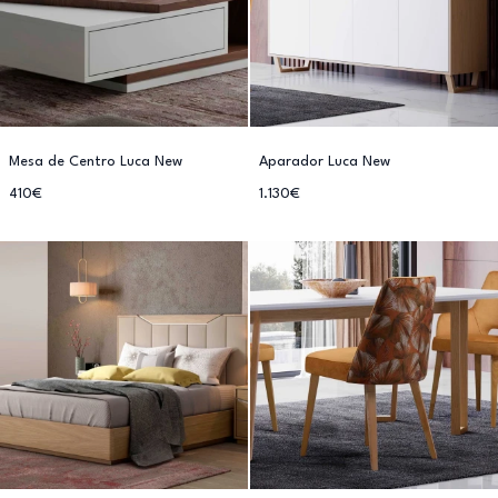
Mesa de Centro Luca New
Aparador Luca New
410€
1.130€