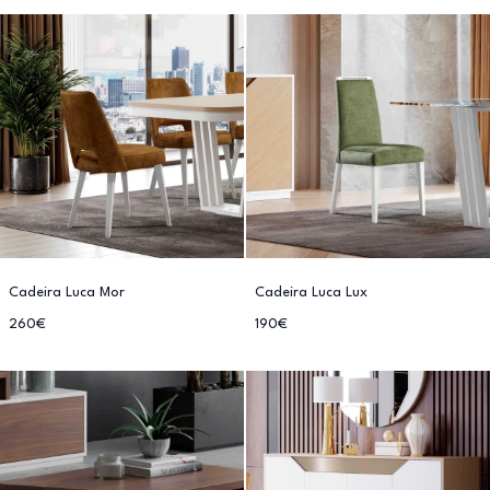
Cadeira Luca Mor
Cadeira Luca Lux
260€
190€