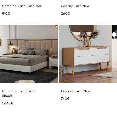
Cama de Casal Luca Mor
Cadeira Luca New
810€
260€
Cama de Casal Luca
Cómoda Luca New
Simple
740€
1.640€