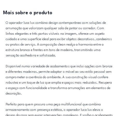
Mais sobre o produto
O aparador luca lux combina design contemporâneo com soluções de
arrumação que valorizam qualquer sala de jantar ou corredor. Com
linhas elegantes e três portas visíveis na imagem, oferece um aspeto
cuidado e uma superfície ideal para exibir objetos decorativos, candeeiros
ou pratos de serviço. A composição clean realça a harmonia entre a
estrutura branca e frentes em tons de madeira, transmitindo uma
sensação acolhedora e sofisticada.
Disponível numa variedade de acabamentos que inclui opções com bronze
e diferentes madeiras, permite adaptar o móvel ao seu estilo pessoal sem
comprometer a coerência do ambiente. A sua construção visual confere
robustez e um toque de luz que amplia espaços mais reduzidos. Recupera
o espaço com funcionalidade e transforma arrumações em elementos de
decoração.
Perfeito para quem procura uma peça multifuncional que combina
armazenamento com presença estética, o aparador luca lux eleva o
design da casa sem exigir intervenções complexas. Escolha o acabamento