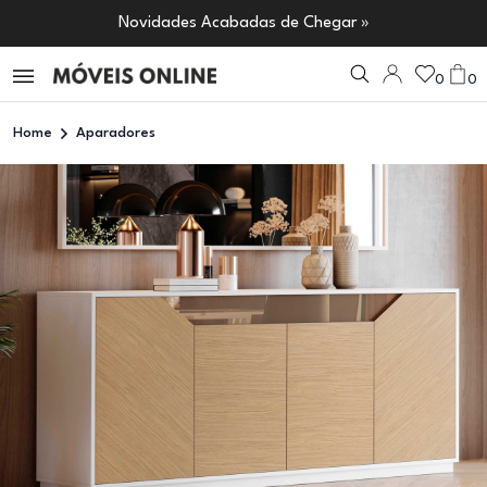
Novidades Acabadas de Chegar »
0
0
Home
Aparadores