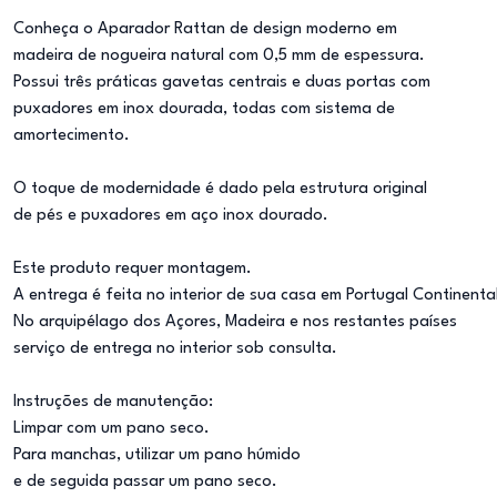
Conheça o Aparador Rattan de design moderno em
madeira de nogueira natural com 0,5 mm de espessura.
Possui três práticas gavetas centrais e duas portas com
puxadores em inox dourada, todas com sistema de
amortecimento.
O toque de modernidade é dado pela estrutura original
de pés e puxadores em aço inox dourado.
Este produto requer montagem.
A entrega é feita no interior de sua casa em Portugal Continenta
No arquipélago dos Açores, Madeira e nos restantes países
serviço de entrega no interior sob consulta.
Instruções de manutenção:
Limpar com um pano seco.
Para manchas, utilizar um pano húmido
e de seguida passar um pano seco.