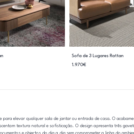
an
Sofa de 3 Lugares Rattan
1.970€
e para elevar qualquer sala de jantar ou entrada de casa. O acabam
scentam textura natural e sofisticação. O design apresenta três gavet
documentos e objectos do dia a dia sem comprometer a linha do ambie