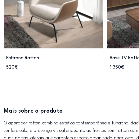
Poltrona Rattan
Base TV Ratt
520€
1.350€
Mais sobre o produto
O aparador rattan combina estética contemporânea e funcionalidad
confere calor e presença visual enquanto as frentes com rattan acre
duas portas laterais que garantem espaço organizado para loiça, 