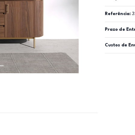
Referência:
3
Prazo de Ent
Custos de En