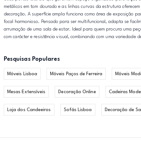
metálicos em tom dourado e as linhas curvas da estrutura oferecem u
decoração. A superfície ampla funciona como área de exposição pa
focal harmonioso. Pensado para ser multifuncional, adapta se facil
arrumação de uma sala de estar. Ideal para quem procura uma peça
com carácter e resistência visual, combinando com uma variedade d
Pesquisas Populares
Móveis Lisboa
Móveis Paços de Ferreira
Móveis Mod
Mesas Extensíveis
Decoração Online
Cadeiras Mode
Loja dos Candeeiros
Sofás Lisboa
Decoração de Sa