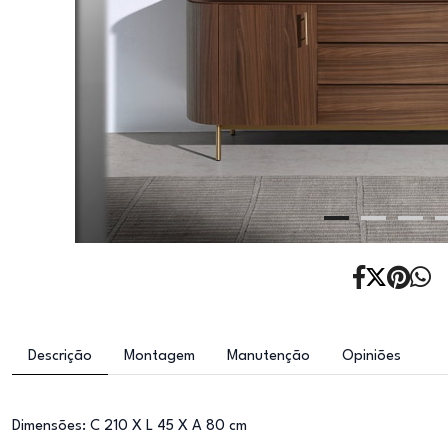
Descrição
Montagem
Manutenção
Opiniões
Dimensões: C 210 X L 45 X A 80 cm