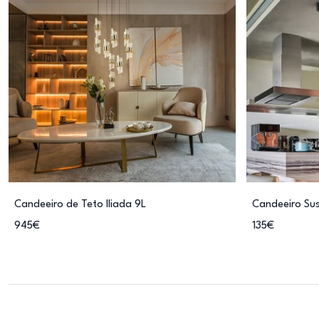
Candeeiro de Teto Iliada 9L
Candeeiro Sus
945€
135€