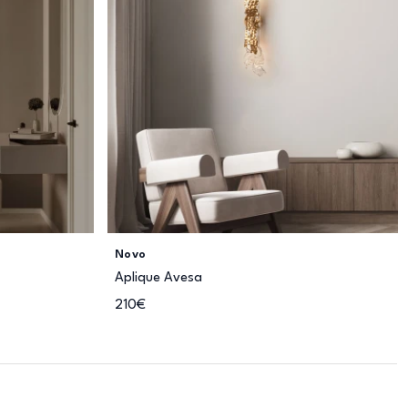
Novo
Aplique Avesa
210€