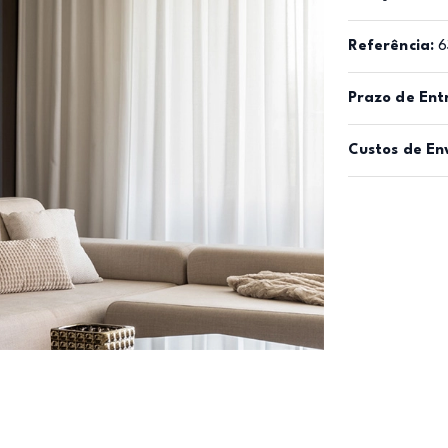
Referência:
6
Prazo de Ent
Custos de En