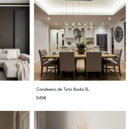
Candeeiro de Teto Iliada 5L
545€