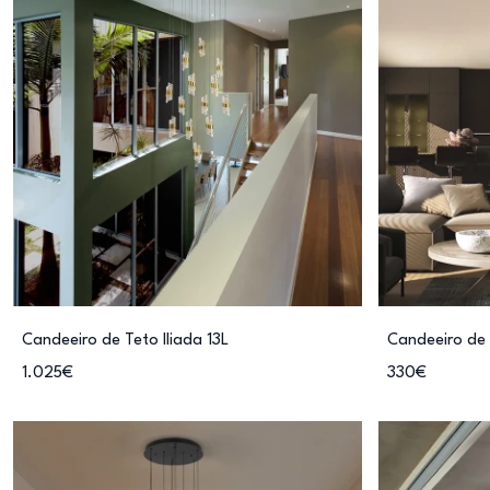
Candeeiro de Teto Iliada 13L
Candeeiro de 
1.025€
330€