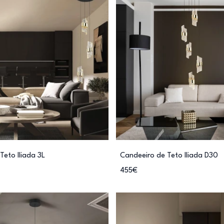
Teto Iliada 3L
Candeeiro de Teto Iliada D30
455€