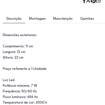
Descrição
Montagem
Manutenção
Opiniões
Dimensões exteriores:
Comprimento: 11 cm
Largura: 12 cm
Altura: 23 cm
Preço referente a 1 Unidade
Luz Led
Potência máxima: 7 W
Frequência: 50/60 Hz
Fluxo luminoso: 656 lm
Temperatura de cor: 3000 k