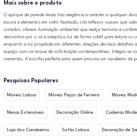
Mais sobre o produto
O aplique de parede iliada traz elegância e carácter a qualquer d
escura e elementos em vidro facetado, cria reflexos suaves que valo
corredor, oferece iluminação ambiental que realça texturas e conf
decorativa por si só e adapta a luz de forma subtil para leitura ou
enquanto a luz projetada em diferentes direções destaca detalhes a
espaço com um toque de sofisticação contemporânea. Integra-se 
coerentes. A escolha perfeita para quem procura um candeeiro de 
Pesquisas Populares
Móveis Lisboa
Móveis Paços de Ferreira
Móveis Mod
Mesas Extensíveis
Decoração Online
Cadeiras Mode
Loja dos Candeeiros
Sofás Lisboa
Decoração de Sa