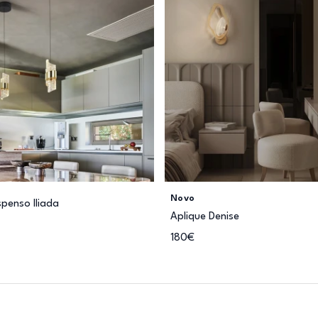
Novo
penso Iliada
Aplique Denise
180€