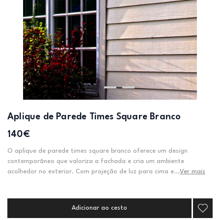
Aplique de Parede Times Square Branco
140€
O aplique de parede times square branco oferece um design
contemporâneo que valoriza a fachada e cria um ambiente
acolhedor no exterior. Com projeção de luz para cima e...
Ver mais
Adicionar ao cesto