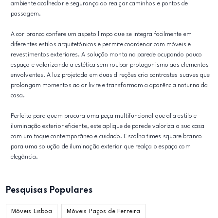
ambiente acolhedor e segurança ao realçar caminhos e pontos de
passagem.
A cor branca confere um aspeto limpo que se integra facilmente em
diferentes estilos arquitetónicos e permite coordenar com móveis e
revestimentos exteriores. A solução monta na parede ocupando pouco
espaço e valorizando a estética sem roubar protagonismo aos elementos
envolventes. A luz projetada em duas direções cria contrastes suaves que
prolongam momentos ao ar livre e transformam a aparência noturna da
casa.
Perfeito para quem procura uma peça multifuncional que alia estilo e
iluminação exterior eficiente, este aplique de parede valoriza a sua casa
com um toque contemporâneo e cuidado. Escolha times square branco
para uma solução de iluminação exterior que realça o espaço com
elegância.
Pesquisas Populares
Móveis Lisboa
Móveis Paços de Ferreira