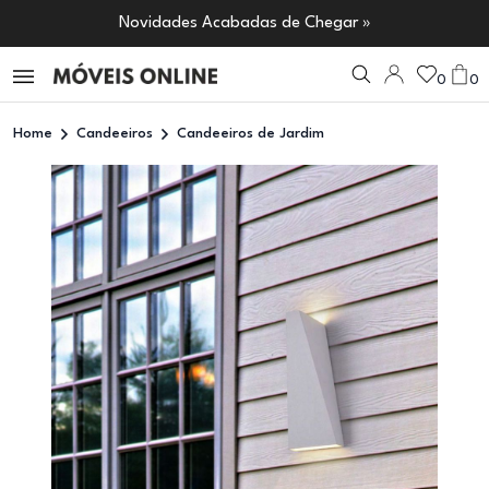
Novidades Acabadas de Chegar »
0
0
Home
Candeeiros
Candeeiros de Jardim