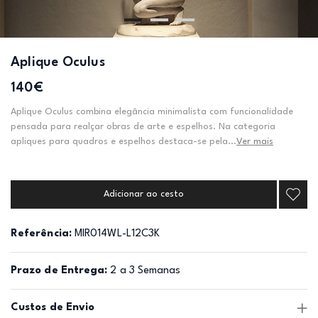
Aplique Oculus
140€
Aplique Oculus combina elegância minimalista com funcionalidade
pensada para realçar obras de arte e espelhos. Na categoria
apliques para quadros e espelhos destaca-se pela...
Ver mais
Adicionar ao cesto
Referência:
MIR014WL-L12C3K
Prazo de Entrega:
2 a 3 Semanas
Custos de Envio