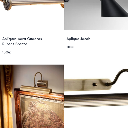
Apliques para Quadros
Aplique Jacob
Rubens Bronze
110€
150€