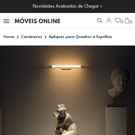
Novidades Acabadas de Chegar »
0
0
Home
Candeeiros
Apliques para Quadros e Espelhos