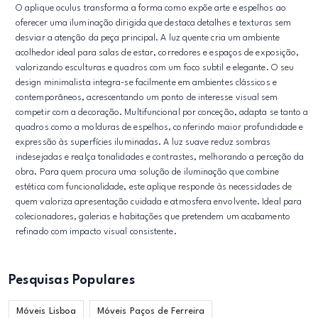
O aplique oculus transforma a forma como expõe arte e espelhos ao
oferecer uma iluminação dirigida que destaca detalhes e texturas sem
desviar a atenção da peça principal. A luz quente cria um ambiente
acolhedor ideal para salas de estar, corredores e espaços de exposição,
valorizando esculturas e quadros com um foco subtil e elegante. O seu
design minimalista integra-se facilmente em ambientes clássicos e
contemporâneos, acrescentando um ponto de interesse visual sem
competir com a decoração. Multifuncional por conceção, adapta se tanto a
quadros como a molduras de espelhos, conferindo maior profundidade e
expressão às superfícies iluminadas. A luz suave reduz sombras
indesejadas e realça tonalidades e contrastes, melhorando a perceção da
obra. Para quem procura uma solução de iluminação que combine
estética com funcionalidade, este aplique responde às necessidades de
quem valoriza apresentação cuidada e atmosfera envolvente. Ideal para
colecionadores, galerias e habitações que pretendem um acabamento
refinado com impacto visual consistente.
Pesquisas Populares
Móveis Lisboa
Móveis Paços de Ferreira