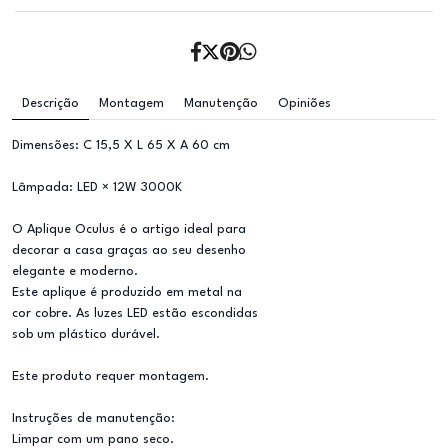
Descrição
Montagem
Manutenção
Opiniões
Dimensões: C 15,5 X L 65 X A 60 cm
Lâmpada: LED × 12W 3000K
O Aplique Oculus é o artigo ideal para
decorar a casa graças ao seu desenho
elegante e moderno.
Este aplique é produzido em metal na
cor cobre. As luzes LED estão escondidas
sob um plástico durável.
Este produto requer montagem.
Instruções de manutenção:
Limpar com um pano seco.