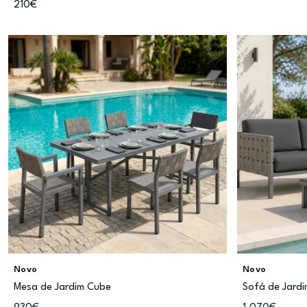
210€
Novo
Novo
Mesa de Jardim Cube
Sofá de Jard