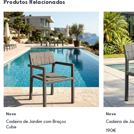
Produtos Relacionados
Novo
Novo
Cadeira de Jardim com Braços
Cadeira de J
Cube
190€