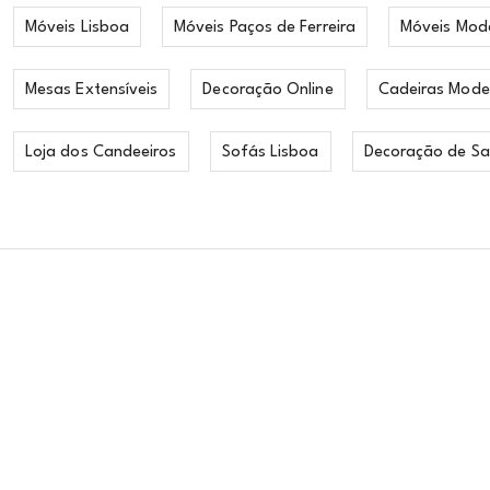
Móveis Lisboa
Móveis Paços de Ferreira
Móveis Mod
Mesas Extensíveis
Decoração Online
Cadeiras Mode
Loja dos Candeeiros
Sofás Lisboa
Decoração de Sa