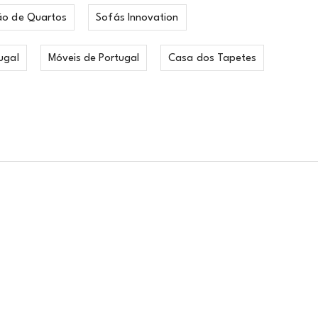
ão de Quartos
Sofás Innovation
ugal
Móveis de Portugal
Casa dos Tapetes