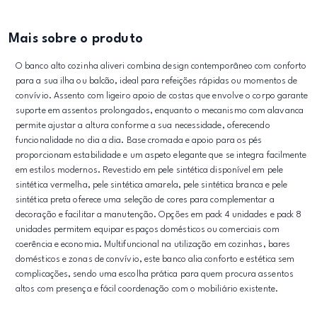
Mais sobre o produto
O banco alto cozinha aliveri combina design contemporâneo com conforto
para a sua ilha ou balcão, ideal para refeições rápidas ou momentos de
convívio. Assento com ligeiro apoio de costas que envolve o corpo garante
suporte em assentos prolongados, enquanto o mecanismo com alavanca
permite ajustar a altura conforme a sua necessidade, oferecendo
funcionalidade no dia a dia. Base cromada e apoio para os pés
proporcionam estabilidade e um aspeto elegante que se integra facilmente
em estilos modernos. Revestido em pele sintética disponível em pele
sintética vermelha, pele sintética amarela, pele sintética branca e pele
sintética preta oferece uma seleção de cores para complementar a
decoração e facilitar a manutenção. Opções em pack 4 unidades e pack 8
unidades permitem equipar espaços domésticos ou comerciais com
coerência e economia. Multifuncional na utilização em cozinhas, bares
domésticos e zonas de convívio, este banco alia conforto e estética sem
complicações, sendo uma escolha prática para quem procura assentos
altos com presença e fácil coordenação com o mobiliário existente.