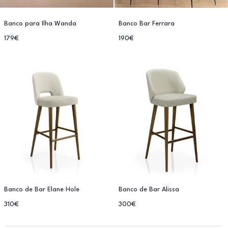
Banco para Ilha Wanda
Banco Bar Ferrara
179€
190€
Banco de Bar Elane Hole
Banco de Bar Alissa
310€
300€