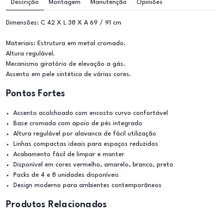
Descrição
Montagem
Manutenção
Opiniões
Dimensões: C 42 X L 38 X A 69 / 91 cm
Materiais: Estrutura em metal cromado.
Altura regulável.
Mecanismo giratório de elevação a gás.
Assento em pele sintética de várias cores.
Pontos Fortes
Assento acolchoado com encosto curvo confortável
Base cromada com apoio de pés integrado
Altura regulável por alavanca de fácil utilização
Linhas compactas ideais para espaços reduzidos
Acabamento fácil de limpar e manter
Disponível em cores vermelho, amarelo, branco, preto
Packs de 4 e 8 unidades disponíveis
Design moderno para ambientes contemporâneos
Produtos Relacionados