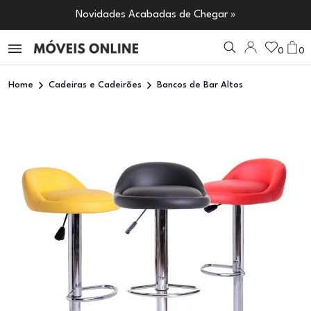
Novidades Acabadas de Chegar »
0
0
Home
Cadeiras e Cadeirões
Bancos de Bar Altos