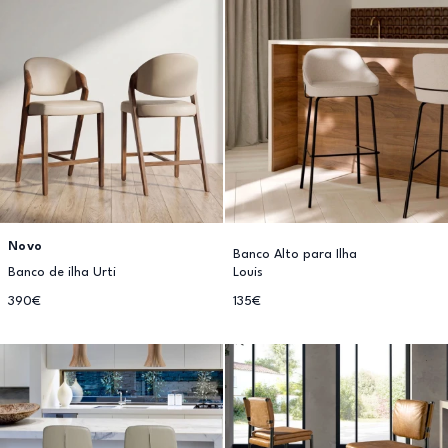
Novo
Banco Alto para Ilha
Banco de ilha Urti
Louis
390€
135€