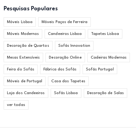
Pesquisas Populares
Móveis Lisboa
Móveis Paços de Ferreira
Móveis Modernos
Candeeiros Lisboa
Tapetes Lisboa
Decoração de Quartos
Sofás Innovation
Mesas Extensíveis
Decoração Online
Cadeiras Modernas
Feira do Sofás
Fábrica dos Sofás
Sofás Portugal
Móveis de Portugal
Casa dos Tapetes
Loja dos Candeeiros
Sofás Lisboa
Decoração de Salas
ver todas