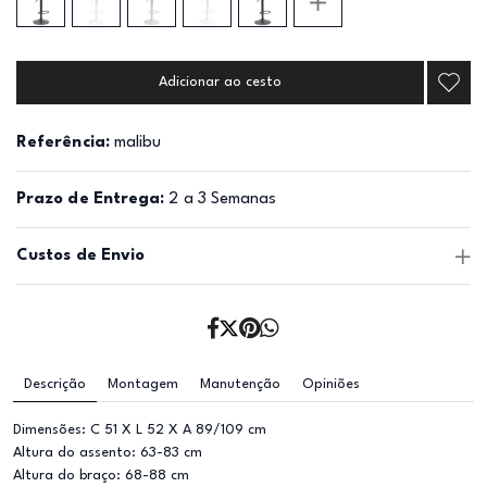
Adicionar ao cesto
Referência:
malibu
Prazo de Entrega:
2 a 3 Semanas
Custos de Envio
Descrição
Montagem
Manutenção
Opiniões
Dimensões: C 51 X L 52 X A 89/109 cm
Altura do assento: 63-83 cm
Altura do braço: 68-88 cm