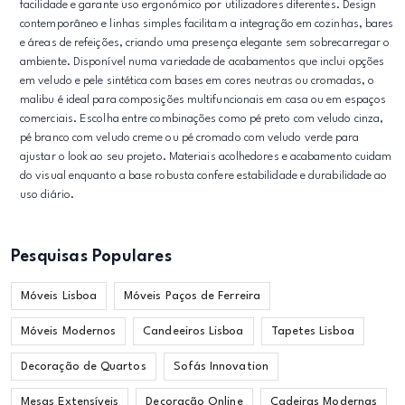
facilidade e garante uso ergonómico por utilizadores diferentes. Design
contemporâneo e linhas simples facilitam a integração em cozinhas, bares
e áreas de refeições, criando uma presença elegante sem sobrecarregar o
ambiente. Disponível numa variedade de acabamentos que inclui opções
em veludo e pele sintética com bases em cores neutras ou cromadas, o
malibu é ideal para composições multifuncionais em casa ou em espaços
comerciais. Escolha entre combinações como pé preto com veludo cinza,
pé branco com veludo creme ou pé cromado com veludo verde para
ajustar o look ao seu projeto. Materiais acolhedores e acabamento cuidam
do visual enquanto a base robusta confere estabilidade e durabilidade ao
uso diário.
Pesquisas Populares
Móveis Lisboa
Móveis Paços de Ferreira
Móveis Modernos
Candeeiros Lisboa
Tapetes Lisboa
Decoração de Quartos
Sofás Innovation
Mesas Extensíveis
Decoração Online
Cadeiras Modernas