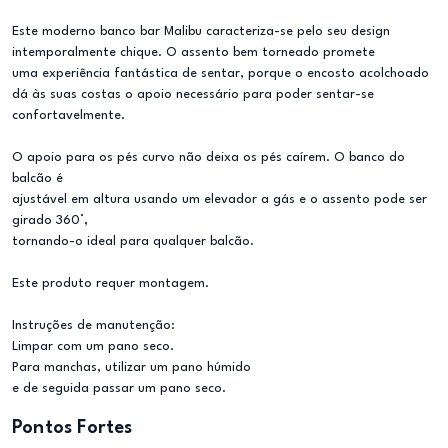
Este moderno banco bar Malibu caracteriza-se pelo seu design
intemporalmente chique. O assento bem torneado promete
uma experiência fantástica de sentar, porque o encosto acolchoado
dá às suas costas o apoio necessário para poder sentar-se
confortavelmente.
O apoio para os pés curvo não deixa os pés caírem. O banco do
balcão é
ajustável em altura usando um elevador a gás e o assento pode ser
girado 360°,
tornando-o ideal para qualquer balcão.
Este produto requer montagem.
Instruções de manutenção:
Limpar com um pano seco.
Para manchas, utilizar um pano húmido
e de seguida passar um pano seco.
Pontos Fortes