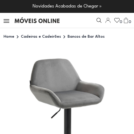
Novidades Acabadas de Chegar »
0
0
Home
Cadeiras e Cadeirões
Bancos de Bar Altos