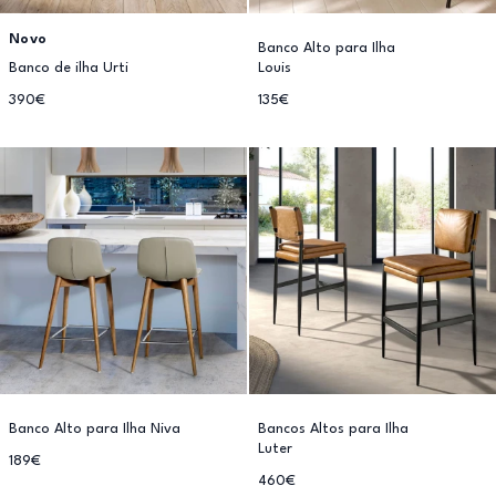
Novo
Banco Alto para Ilha
Banco de ilha Urti
Louis
390€
135€
Banco Alto para Ilha Niva
Bancos Altos para Ilha
Luter
189€
460€