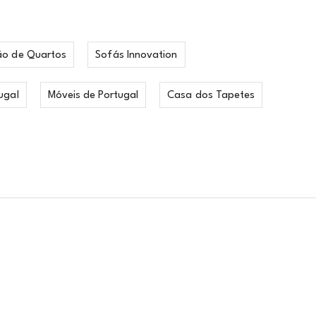
ão de Quartos
Sofás Innovation
ugal
Móveis de Portugal
Casa dos Tapetes