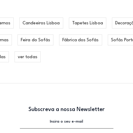
ernos
Candeeiros Lisboa
Tapetes Lisboa
Decoraç
rnas
Feira do Sofás
Fábrica dos Sofás
Sofás Port
las
ver todas
Subscreva a nossa Newsletter