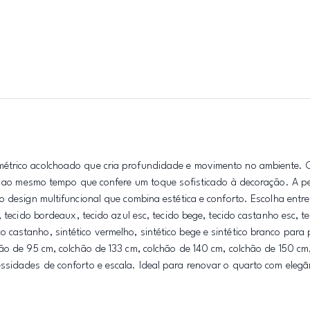
métrico acolchoado que cria profundidade e movimento no ambiente. 
ar, ao mesmo tempo que confere um toque sofisticado à decoração. A 
o design multifuncional que combina estética e conforto. Escolha entr
 tecido bordeaux, tecido azul esc, tecido bege, tecido castanho esc, te
tico castanho, sintético vermelho, sintético bege e sintético branco para
ão de 95 cm, colchão de 133 cm, colchão de 140 cm, colchão de 150 cm
ssidades de conforto e escala. Ideal para renovar o quarto com elegâ