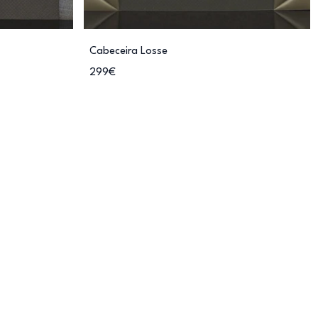
Cabeceira Losse
299€