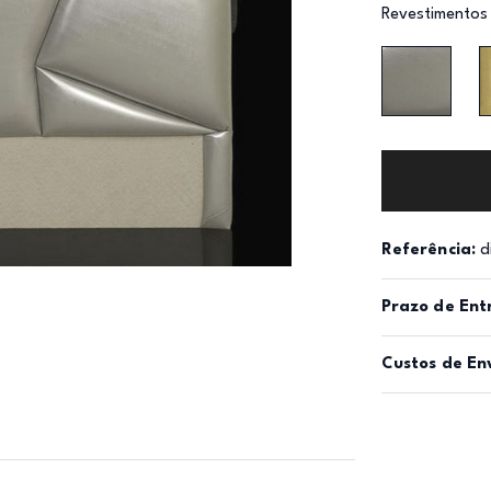
Revestimentos
Referência:
d
Prazo de Ent
Custos de En