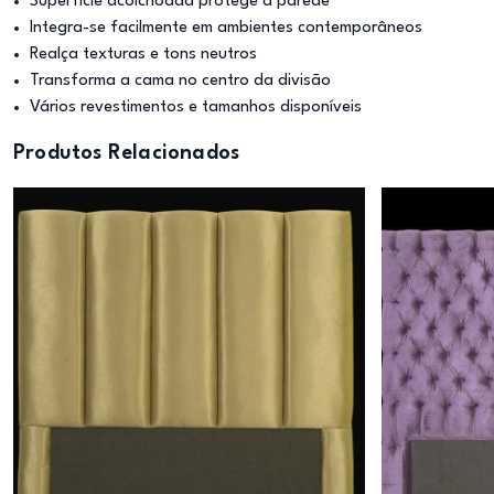
Superfície acolchoada protege a parede
Integra-se facilmente em ambientes contemporâneos
Realça texturas e tons neutros
Transforma a cama no centro da divisão
Vários revestimentos e tamanhos disponíveis
Produtos Relacionados