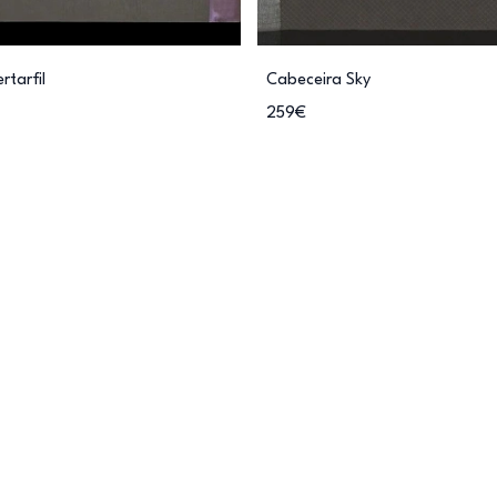
rtarfil
Cabeceira Sky
259€