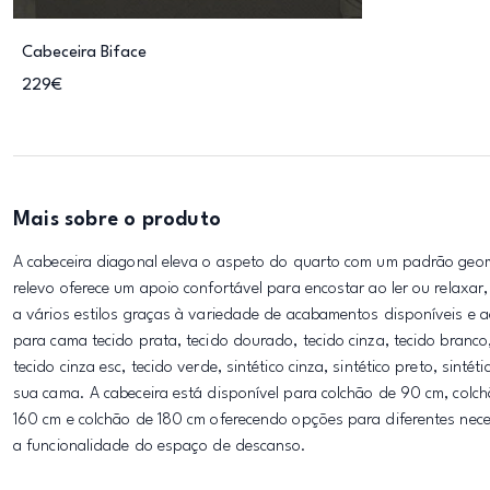
Cabeceira Biface
229€
Mais sobre o produto
A cabeceira diagonal eleva o aspeto do quarto com um padrão geo
relevo oferece um apoio confortável para encostar ao ler ou relax
a vários estilos graças à variedade de acabamentos disponíveis e a
para cama tecido prata, tecido dourado, tecido cinza, tecido branco,
tecido cinza esc, tecido verde, sintético cinza, sintético preto, sinté
sua cama. A cabeceira está disponível para colchão de 90 cm, colch
160 cm e colchão de 180 cm oferecendo opções para diferentes nece
a funcionalidade do espaço de descanso.