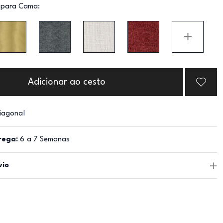
 para Cama:
Adicionar ao cesto
iagonal
rega:
6 a 7 Semanas
vio