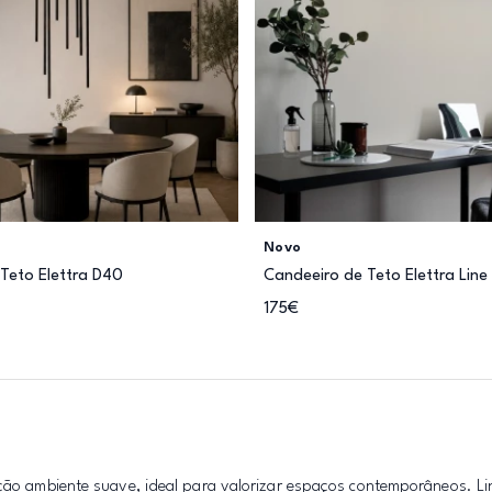
Novo
Teto Elettra D40
Candeeiro de Teto Elettra Line
175€
ação ambiente suave, ideal para valorizar espaços contemporâneos. L