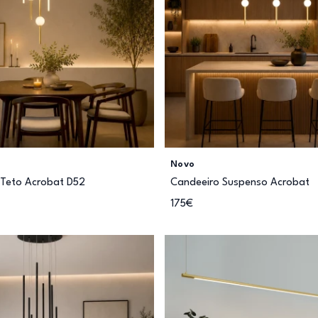
Novo
 Teto Acrobat D52
Candeeiro Suspenso Acrobat
175€