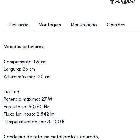
Descrição
Montagem
Manutenção
Opiniões
Medidas exteriores:
Comprimento: 89 cm
Largura: 26 cm
Altura máxima: 120 cm
Luz Led
Potência máxima: 27 W
Frequência: 50/60 Hz
Fluxo luminoso: 2.542 lm
Temperatura de cor: 3.000 k
Candeeiro de teto em metal preto e dourado,