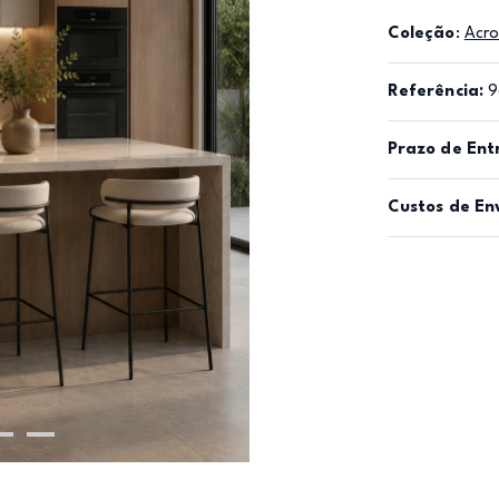
Coleção
:
Acr
Referência:
9
Prazo de Ent
Custos de En