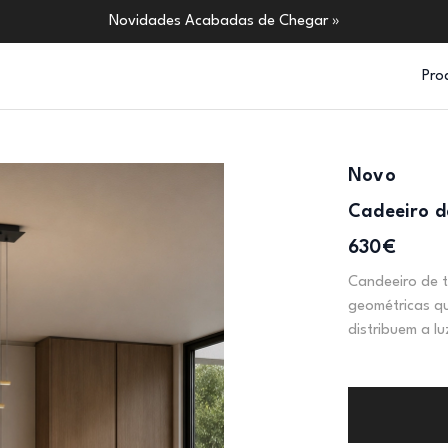
Novidades Acabadas de Chegar »
Pro
Novo
Cadeeiro d
630€
Candeeiro de t
geométricas q
distribuem a l