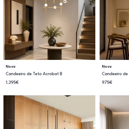
Novo
Novo
Candeeiro de Teto Acrobat B
Candeeiro de
1.395€
975€