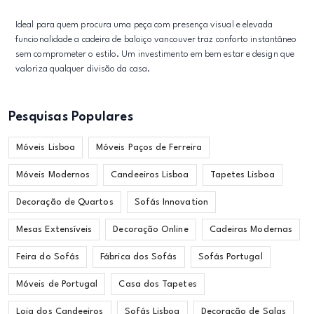
Ideal para quem procura uma peça com presença visual e elevada
funcionalidade a cadeira de baloiço vancouver traz conforto instantâneo
sem comprometer o estilo. Um investimento em bem estar e design que
valoriza qualquer divisão da casa.
Pesquisas Populares
Móveis Lisboa
Móveis Paços de Ferreira
Móveis Modernos
Candeeiros Lisboa
Tapetes Lisboa
Decoração de Quartos
Sofás Innovation
Mesas Extensíveis
Decoração Online
Cadeiras Modernas
Feira do Sofás
Fábrica dos Sofás
Sofás Portugal
Móveis de Portugal
Casa dos Tapetes
Loja dos Candeeiros
Sofás Lisboa
Decoração de Salas