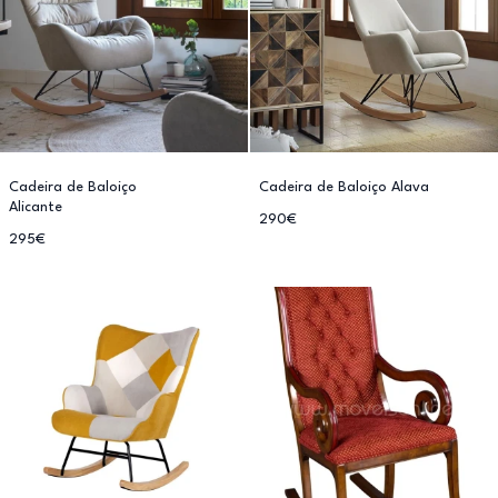
Cadeira de Baloiço
Cadeira de Baloiço Alava
Alicante
290€
295€