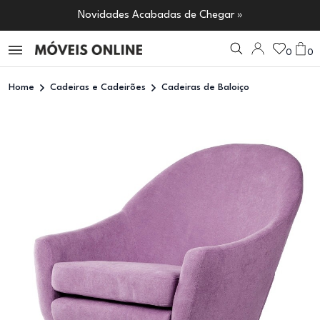
Novidades Acabadas de Chegar »
0
0
Home
Cadeiras e Cadeirões
Cadeiras de Baloiço