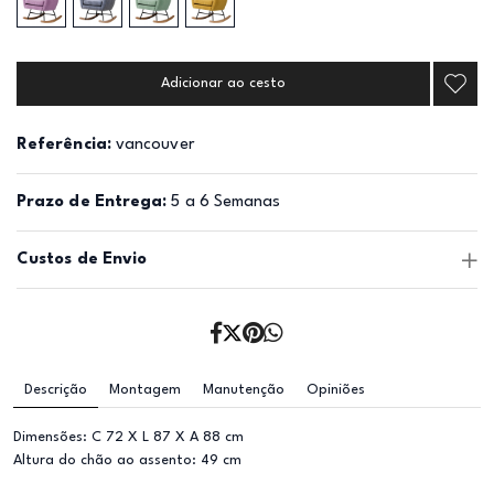
Adicionar ao cesto
Referência:
vancouver
Prazo de Entrega:
5 a 6 Semanas
Custos de Envio
Descrição
Montagem
Manutenção
Opiniões
Dimensões: C 72 X L 87 X A 88 cm
Altura do chão ao assento: 49 cm