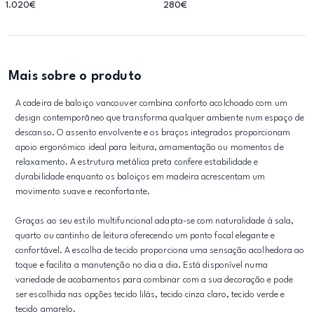
1.020€
280€
Mais sobre o produto
A cadeira de baloiço vancouver combina conforto acolchoado com um
design contemporâneo que transforma qualquer ambiente num espaço de
descanso. O assento envolvente e os braços integrados proporcionam
apoio ergonómico ideal para leitura, amamentação ou momentos de
relaxamento. A estrutura metálica preta confere estabilidade e
durabilidade enquanto os baloiços em madeira acrescentam um
movimento suave e reconfortante.
Graças ao seu estilo multifuncional adapta-se com naturalidade à sala,
quarto ou cantinho de leitura oferecendo um ponto focal elegante e
confortável. A escolha de tecido proporciona uma sensação acolhedora ao
toque e facilita a manutenção no dia a dia. Está disponível numa
variedade de acabamentos para combinar com a sua decoração e pode
ser escolhida nas opções tecido lilás, tecido cinza claro, tecido verde e
tecido amarelo.