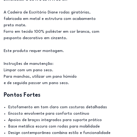
A Cadeira de Escritório Diane rodas giratórias,
fabricada em metal e estrutura com acabamento
preto mate.
Forro em tecido 100% poliéster em cor branca, com
pesponto decorativo em cinzento.
Este produto requer montagem.
Instruções de manutenção:
Limpar com um pano seco.
Para manchas, utilizar um pano húmido
e de seguida passar um pano seco.
Pontos Fortes
Estofamento em tom claro com costuras detalhadas
Encosto envolvente para conforto contínuo
Apoios de braços integrados para suporte prático
Base metálica escura com rodas para mobilidade
Design contemporâneo combina estilo e funcionalidade