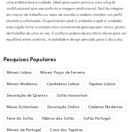
uma estética leve e cuidada. Ideal para quem procura uma solução
multifuncional que une conforto e imagem profissional. Fácil de integrar
em mesas de trabalho ou salas de reunião a cadeira mantém um perfil
discreto e sofisticado. Disponível em pack 2 unidades e pack 4 unidades
esta opção torna a compra mais conveniente para equipar vários postos
de trabalho de uma só vez. Escolha a cadeira de escritório diane para um
equilíbrio entre conforto, mobilidade e design pensado para o dia a dia.
Pesquisas Populares
Móveis Lisboa
Móveis Paços de Ferreira
Móveis Modernos
Candeeiros Lisboa
Tapetes Lisboa
Decoração de Quartos
Sofás Innovation
Mesas Extensíveis
Decoração Online
Cadeiras Modernas
Feira do Sofás
Fábrica dos Sofás
Sofás Portugal
Móveis de Portugal
Casa dos Tapetes