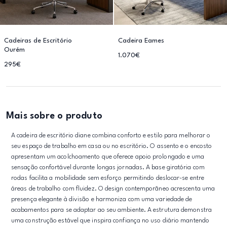
Cadeiras de Escritório
Cadeira Eames
Ourém
1.070€
295€
Mais sobre o produto
A cadeira de escritório diane combina conforto e estilo para melhorar o
seu espaço de trabalho em casa ou no escritório. O assento e o encosto
apresentam um acolchoamento que oferece apoio prolongado e uma
sensação confortável durante longas jornadas. A base giratória com
rodas facilita a mobilidade sem esforço permitindo deslocar-se entre
áreas de trabalho com fluidez. O design contemporâneo acrescenta uma
presença elegante à divisão e harmoniza com uma variedade de
acabamentos para se adaptar ao seu ambiente. A estrutura demonstra
uma construção estável que inspira confiança no uso diário mantendo