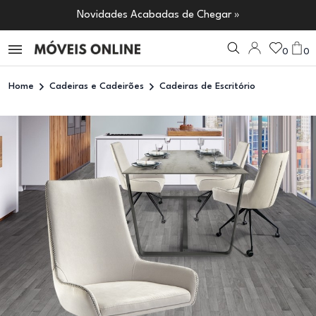
Novidades Acabadas de Chegar »
0
0
Home
Cadeiras e Cadeirões
Cadeiras de Escritório