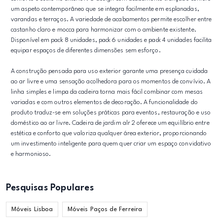
um aspeto contemporâneo que se integra facilmente em esplanadas,
varandas e terraços. A variedade de acabamentos permite escolher entre
castanho claro e mocca para harmonizar com o ambiente existente.
Disponível em pack 8 unidades, pack 6 unidades e pack 4 unidades facilita
equipar espaços de diferentes dimensões sem esforço.
A construção pensada para uso exterior garante uma presença cuidada
ao ar livre e uma sensação acolhedora para os momentos de convívio. A
linha simples e limpa da cadeira torna mais fácil combinar com mesas
variadas e com outros elementos de decoração. A funcionalidade do
produto traduz-se em soluções práticas para eventos, restauração e uso
doméstico ao ar livre. Cadeira de jardim alr 2 oferece um equilíbrio entre
estética e conforto que valoriza qualquer área exterior, proporcionando
um investimento inteligente para quem quer criar um espaço convidativo
e harmonioso.
Pesquisas Populares
Móveis Lisboa
Móveis Paços de Ferreira