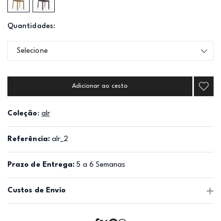
Quantidades:
Selecione
Adicionar ao cesto
Coleção
:
alr
Referência:
alr_2
Prazo de Entrega:
5 a 6 Semanas
Custos de Envio