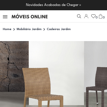
Novidades Acabadas de Chegar »
0
0
Home
Mobiliário Jardim
Cadeiras Jardim