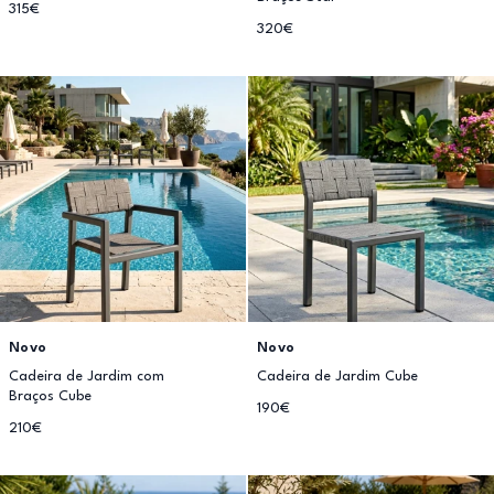
315€
320€
Novo
Novo
Cadeira de Jardim com
Cadeira de Jardim Cube
Braços Cube
190€
210€