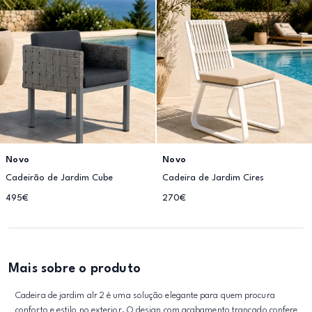
Novo
Novo
Cadeirão de Jardim Cube
Cadeira de Jardim Cires
495€
270€
Mais sobre o produto
Cadeira de jardim alr 2 é uma solução elegante para quem procura
conforto e estilo no exterior. O design com acabamento trançado confere