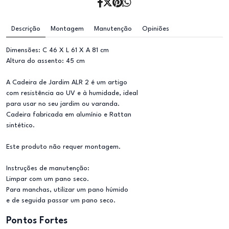
Descrição
Montagem
Manutenção
Opiniões
Dimensões: C 46 X L 61 X A 81 cm
Altura do assento: 45 cm
A Cadeira de Jardim ALR 2 é um artigo
com resistência ao UV e à humidade, ideal
para usar no seu jardim ou varanda.
Cadeira fabricada em alumínio e Rattan
sintético.
Este produto não requer montagem.
Instruções de manutenção:
Limpar com um pano seco.
Para manchas, utilizar um pano húmido
e de seguida passar um pano seco.
Pontos Fortes