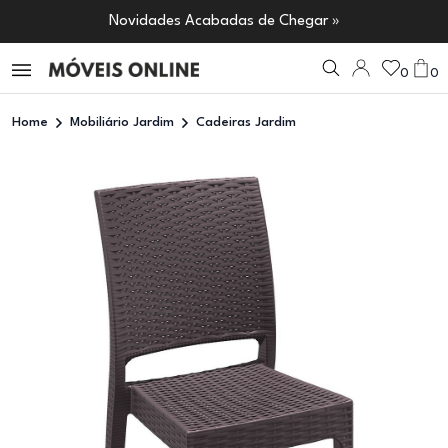
Novidades Acabadas de Chegar »
0
0
Home
Mobiliário Jardim
Cadeiras Jardim