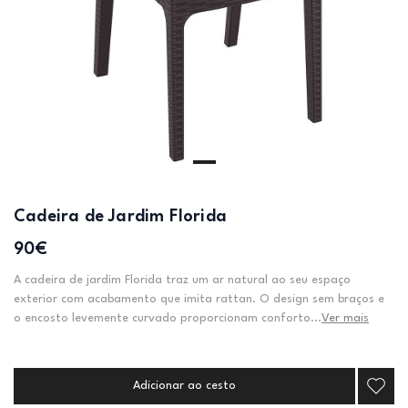
Cadeira de Jardim Florida
90€
A cadeira de jardim Florida traz um ar natural ao seu espaço
exterior com acabamento que imita rattan. O design sem braços e
o encosto levemente curvado proporcionam conforto...
Ver mais
Adicionar ao cesto