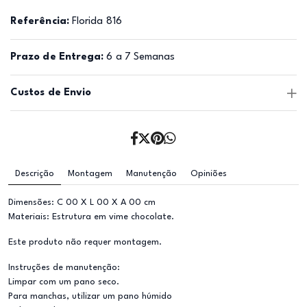
Referência:
Florida 816
Prazo de Entrega:
6 a 7 Semanas
Custos de Envio
Descrição
Montagem
Manutenção
Opiniões
Dimensões: C 00 X L 00 X A 00 cm
Materiais: Estrutura em vime chocolate.
Este produto não requer montagem.
Instruções de manutenção:
Limpar com um pano seco.
Para manchas, utilizar um pano húmido