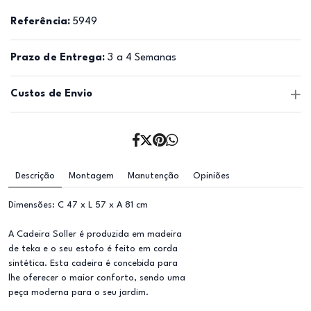
Referência:
5949
Prazo de Entrega:
3 a 4 Semanas
Custos de Envio
Descrição
Montagem
Manutenção
Opiniões
Dimensões: C 47 x L 57 x A 81 cm
A Cadeira Soller é produzida em madeira
de teka e o seu estofo é feito em corda
sintética. Esta cadeira é concebida para
lhe oferecer o maior conforto, sendo uma
peça moderna para o seu jardim.