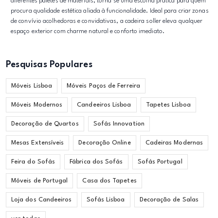
diferentes paletes de materiais, torna se uma escolha prática para quem
procura qualidade estética aliada à funcionalidade. Ideal para criar zonas
de convívio acolhedoras e convidativas, a cadeira soller eleva qualquer
espaço exterior com charme natural e conforto imediato.
Pesquisas Populares
Móveis Lisboa
Móveis Paços de Ferreira
Móveis Modernos
Candeeiros Lisboa
Tapetes Lisboa
Decoração de Quartos
Sofás Innovation
Mesas Extensíveis
Decoração Online
Cadeiras Modernas
Feira do Sofás
Fábrica dos Sofás
Sofás Portugal
Móveis de Portugal
Casa dos Tapetes
Loja dos Candeeiros
Sofás Lisboa
Decoração de Salas