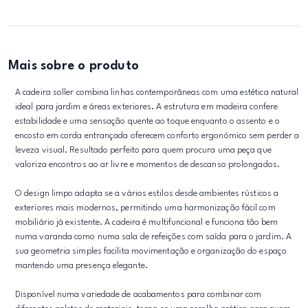
Mais sobre o produto
A cadeira soller combina linhas contemporâneas com uma estética natural
ideal para jardim e áreas exteriores. A estrutura em madeira confere
estabilidade e uma sensação quente ao toque enquanto o assento e o
encosto em corda entrançada oferecem conforto ergonómico sem perder a
leveza visual. Resultado perfeito para quem procura uma peça que
valoriza encontros ao ar livre e momentos de descanso prolongados.
O design limpo adapta se a vários estilos desde ambientes rústicos a
exteriores mais modernos, permitindo uma harmonização fácil com
mobiliário já existente. A cadeira é multifuncional e funciona tão bem
numa varanda como numa sala de refeições com saída para o jardim. A
sua geometria simples facilita movimentação e organização do espaço
mantendo uma presença elegante.
Disponível numa variedade de acabamentos para combinar com