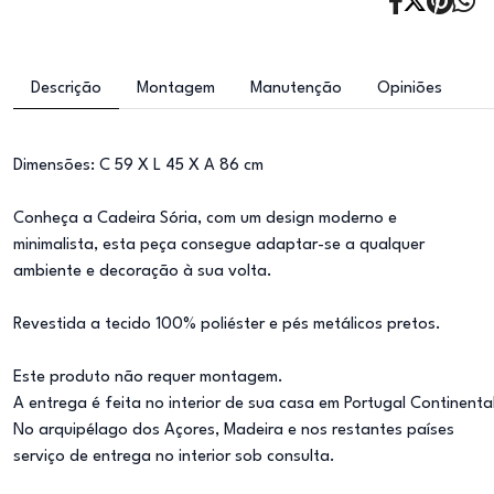
Descrição
Montagem
Manutenção
Opiniões
Dimensões: C 59 X L 45 X A 86 cm
Conheça a Cadeira Sória, com um design moderno e
minimalista, esta peça consegue adaptar-se a qualquer
ambiente e decoração à sua volta.
Revestida a tecido 100% poliéster e pés metálicos pretos.
Este produto não requer montagem.
A entrega é feita no interior de sua casa em Portugal Continenta
No arquipélago dos Açores, Madeira e nos restantes países
serviço de entrega no interior sob consulta.