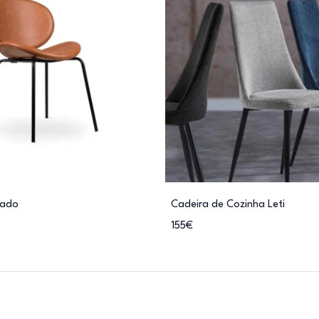
rado
Cadeira de Cozinha Leti
155€