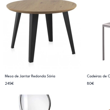
Mesa de Jantar Redonda Sória
Cadeiras de 
245€
80€