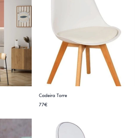
Cadeira Torre
77€