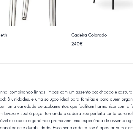
beth
Cadeira Colorado
240€
zinha, combinando linhas limpas com um assento acolchoado e costura
ack 8 unidades, é uma solução ideal para famílias e para quem organ
recem uma variedade de acabamentos que facilitam harmonizar com dife
leveza visual à peça, tornando a cadeira zoe perfeita tanto para re
tável e o apoio ergonómico promovem uma experiência de assento ag
ionalidade e durabilidade. Escolher a cadeira zoe é apostar num ele