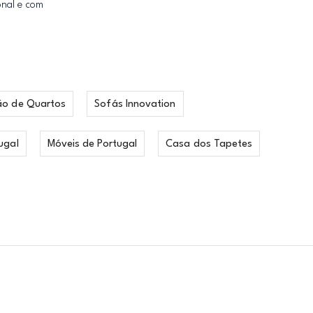
onal e com
ão de Quartos
Sofás Innovation
ugal
Móveis de Portugal
Casa dos Tapetes