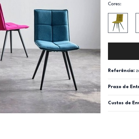
Cores:
Referência:
z
Prazo de Ent
Custos de En