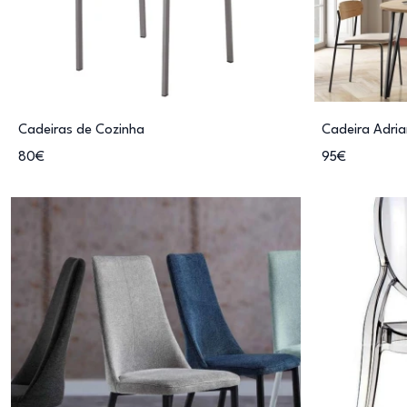
Cadeiras de Cozinha
Cadeira Adri
80€
95€