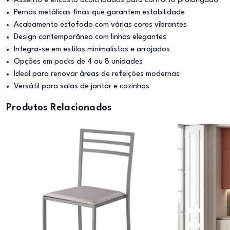
Assento e encosto acolchoados para conforto prolongado
Pernas metálicas finas que garantem estabilidade
Acabamento estofado com várias cores vibrantes
Design contemporâneo com linhas elegantes
Integra-se em estilos minimalistas e arrojados
Opções em packs de 4 ou 8 unidades
Ideal para renovar áreas de refeições modernas
Versátil para salas de jantar e cozinhas
Produtos Relacionados