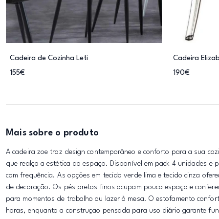
Cadeira de Cozinha Leti
Cadeira Eliza
155€
190€
Mais sobre o produto
A cadeira zoe traz design contemporâneo e conforto para a sua co
que realça a estética do espaço. Disponível em pack 4 unidades e p
com frequência. As opções em tecido verde lima e tecido cinza ofe
de decoração. Os pés pretos finos ocupam pouco espaço e conferem 
para momentos de trabalho ou lazer à mesa. O estofamento confor
horas, enquanto a construção pensada para uso diário garante func