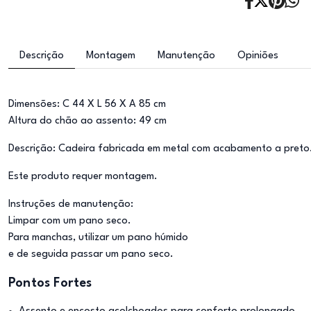
Descrição
Montagem
Manutenção
Opiniões
Dimensões: C 44 X L 56 X A 85 cm
Altura do chão ao assento: 49 cm
Descrição: Cadeira fabricada em metal com acabamento a preto
Este produto requer montagem.
Instruções de manutenção:
Limpar com um pano seco.
Para manchas, utilizar um pano húmido
e de seguida passar um pano seco.
Pontos Fortes