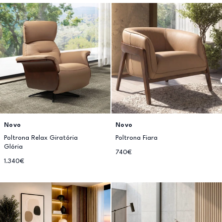
Novo
Novo
Poltrona Relax Giratória
Poltrona Fiara
Glória
740€
1.340€