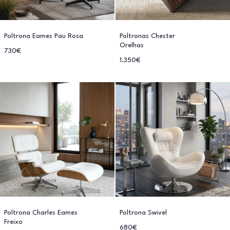
Poltrona Eames Pau Rosa
Poltronas Chester
Orelhas
730€
1.350€
Poltrona Charles Eames
Poltrona Swivel
Freixo
680€