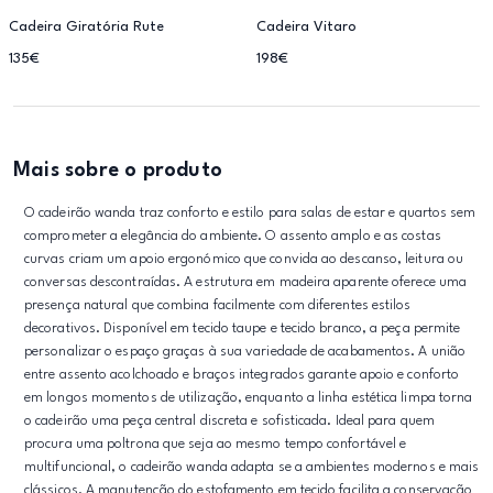
Cadeira Giratória Rute
Cadeira Vitaro
135€
198€
Mais sobre o produto
O cadeirão wanda traz conforto e estilo para salas de estar e quartos sem
comprometer a elegância do ambiente. O assento amplo e as costas
curvas criam um apoio ergonómico que convida ao descanso, leitura ou
conversas descontraídas. A estrutura em madeira aparente oferece uma
presença natural que combina facilmente com diferentes estilos
decorativos. Disponível em tecido taupe e tecido branco, a peça permite
personalizar o espaço graças à sua variedade de acabamentos. A união
entre assento acolchoado e braços integrados garante apoio e conforto
em longos momentos de utilização, enquanto a linha estética limpa torna
o cadeirão uma peça central discreta e sofisticada. Ideal para quem
procura uma poltrona que seja ao mesmo tempo confortável e
multifuncional, o cadeirão wanda adapta se a ambientes modernos e mais
clássicos. A manutenção do estofamento em tecido facilita a conservação