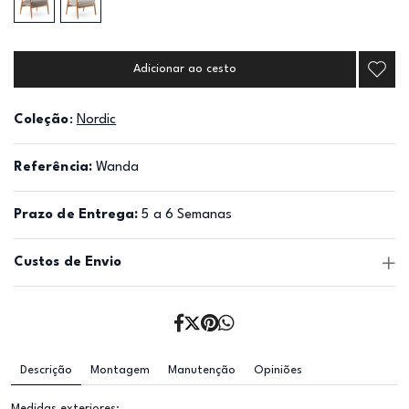
Adicionar ao cesto
Coleção
:
Nordic
Referência:
Wanda
Prazo de Entrega:
5 a 6 Semanas
Custos de Envio
Descrição
Montagem
Manutenção
Opiniões
Medidas exteriores: