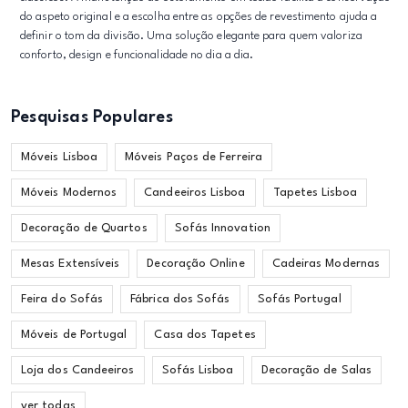
do aspeto original e a escolha entre as opções de revestimento ajuda a
definir o tom da divisão. Uma solução elegante para quem valoriza
conforto, design e funcionalidade no dia a dia.
Pesquisas Populares
Móveis Lisboa
Móveis Paços de Ferreira
Móveis Modernos
Candeeiros Lisboa
Tapetes Lisboa
Decoração de Quartos
Sofás Innovation
Mesas Extensíveis
Decoração Online
Cadeiras Modernas
Feira do Sofás
Fábrica dos Sofás
Sofás Portugal
Móveis de Portugal
Casa dos Tapetes
Loja dos Candeeiros
Sofás Lisboa
Decoração de Salas
ver todas