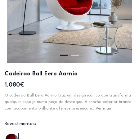
Cadeirao Ball Eero Aarnio
1.080€
O cadeirão Ball Eero Aarnio traz um design icónico que transforma
qualquer espaço numa peça de destaque. A concha exterior branca
com acabamento brilhante oferece presença e...
Ver mais
Revestimentos: