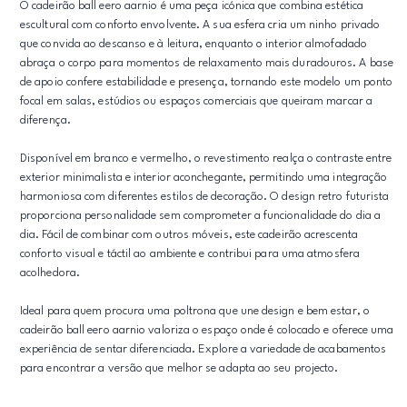
O cadeirão ball eero aarnio é uma peça icónica que combina estética
escultural com conforto envolvente. A sua esfera cria um ninho privado
que convida ao descanso e à leitura, enquanto o interior almofadado
abraça o corpo para momentos de relaxamento mais duradouros. A base
de apoio confere estabilidade e presença, tornando este modelo um ponto
focal em salas, estúdios ou espaços comerciais que queiram marcar a
diferença.
Disponível em branco e vermelho, o revestimento realça o contraste entre
exterior minimalista e interior aconchegante, permitindo uma integração
harmoniosa com diferentes estilos de decoração. O design retro futurista
proporciona personalidade sem comprometer a funcionalidade do dia a
dia. Fácil de combinar com outros móveis, este cadeirão acrescenta
conforto visual e táctil ao ambiente e contribui para uma atmosfera
acolhedora.
Ideal para quem procura uma poltrona que une design e bem estar, o
cadeirão ball eero aarnio valoriza o espaço onde é colocado e oferece uma
experiência de sentar diferenciada. Explore a variedade de acabamentos
para encontrar a versão que melhor se adapta ao seu projecto.