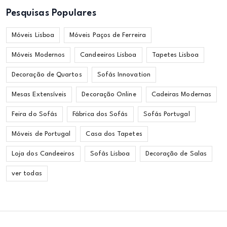
Pesquisas Populares
Móveis Lisboa
Móveis Paços de Ferreira
Móveis Modernos
Candeeiros Lisboa
Tapetes Lisboa
Decoração de Quartos
Sofás Innovation
Mesas Extensíveis
Decoração Online
Cadeiras Modernas
Feira do Sofás
Fábrica dos Sofás
Sofás Portugal
Móveis de Portugal
Casa dos Tapetes
Loja dos Candeeiros
Sofás Lisboa
Decoração de Salas
ver todas