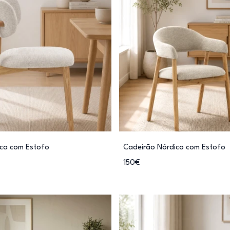
ica com Estofo
Cadeirão Nórdico com Estofo
150€