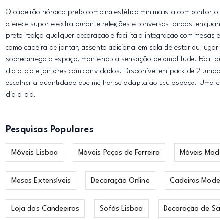
O cadeirão nórdico preto combina estética minimalista com confort
oferece suporte extra durante refeições e conversas longas, enqu
preto realça qualquer decoração e facilita a integração com mesas 
como cadeira de jantar, assento adicional em sala de estar ou lugar 
sobrecarrega o espaço, mantendo a sensação de amplitude. Fácil d
dia a dia e jantares com convidados. Disponível em pack de 2 uni
escolher a quantidade que melhor se adapta ao seu espaço. Uma esc
dia a dia.
Pesquisas Populares
Móveis Lisboa
Móveis Paços de Ferreira
Móveis Mod
Mesas Extensíveis
Decoração Online
Cadeiras Mode
Loja dos Candeeiros
Sofás Lisboa
Decoração de Sa