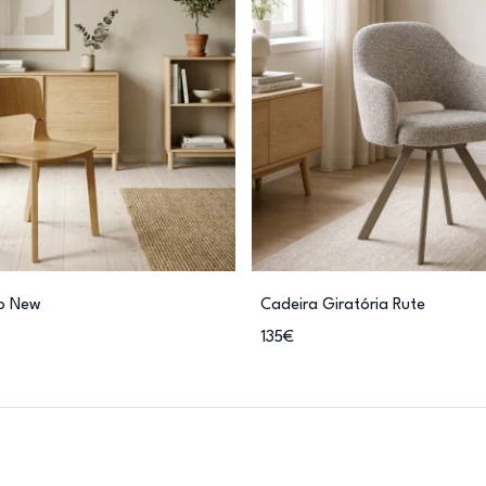
ro New
Cadeira Giratória Rute
135€