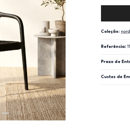
Coleção
:
nord
Referência:
1
Prazo de Ent
Custos de En