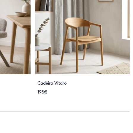
Cadeira Vitaro
198€