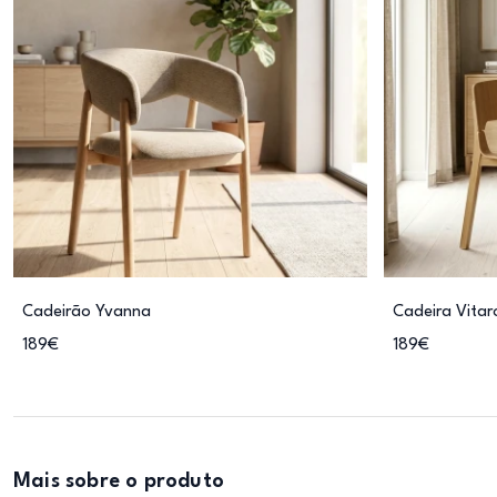
Cadeirão Yvanna
Cadeira Vita
189€
189€
Mais sobre o produto