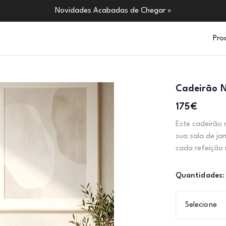
Novidades Acabadas de Chegar »
Pro
Cadeirão N
175€
Este cadeirão 
sua sala de ja
cada refeição 
Quantidades:
Selecione