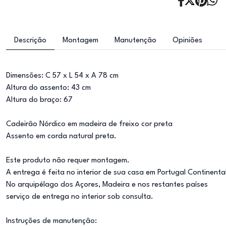
Descrição
Montagem
Manutenção
Opiniões
Dimensões: C 57 x L 54 x A 78 cm
Altura do assento: 43 cm
Altura do braço: 67
Cadeirão Nórdico em madeira de freixo cor preta
Assento em corda natural preta.
Este produto não requer montagem.
A entrega é feita no interior de sua casa em Portugal Continenta
No arquipélago dos Açores, Madeira e nos restantes países
serviço de entrega no interior sob consulta.
Instruções de manutenção: