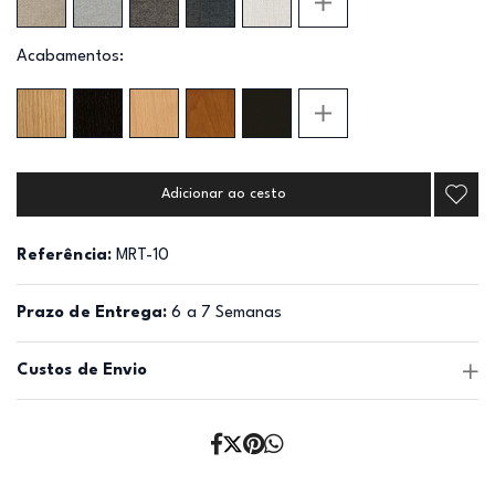
Acabamentos:
Adicionar ao cesto
Referência:
MRT-10
Prazo de Entrega:
6 a 7 Semanas
Custos de Envio