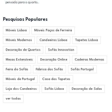
pensada para o quarto.
Pesquisas Populares
Móveis Lisboa
Móveis Paços de Ferreira
Móveis Modernos
Candeeiros Lisboa
Tapetes Lisboa
Decoração de Quartos
Sofás Innovation
Mesas Extensíveis
Decoração Online
Cadeiras Modernas
Feira do Sofás
Fábrica dos Sofás
Sofás Portugal
Móveis de Portugal
Casa dos Tapetes
Loja dos Candeeiros
Sofás Lisboa
Decoração de Salas
ver todas