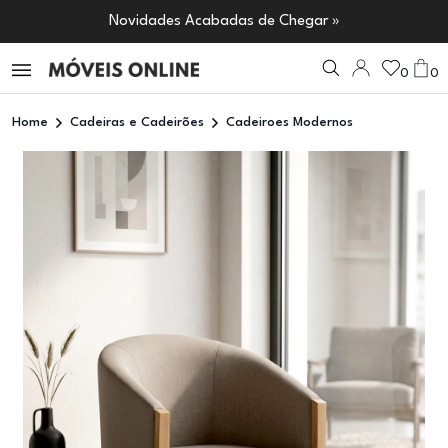
Novidades Acabadas de Chegar »
0
0
Home
Cadeiras e Cadeirões
Cadeiroes Modernos