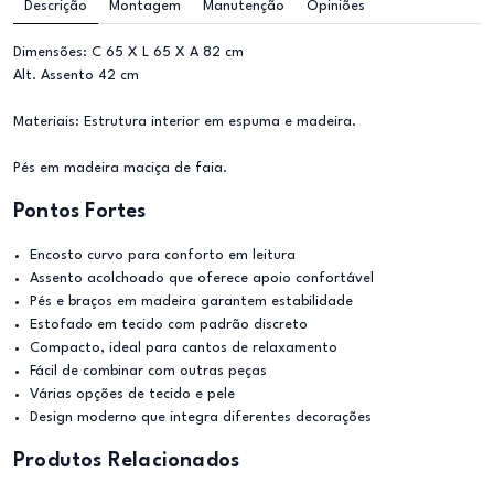
Descrição
Montagem
Manutenção
Opiniões
Dimensões: C 65 X L 65 X A 82 cm
Alt. Assento 42 cm
Materiais: Estrutura interior em espuma e madeira.
Pés em madeira maciça de faia.
Pontos Fortes
Encosto curvo para conforto em leitura
Assento acolchoado que oferece apoio confortável
Pés e braços em madeira garantem estabilidade
Estofado em tecido com padrão discreto
Compacto, ideal para cantos de relaxamento
Fácil de combinar com outras peças
Várias opções de tecido e pele
Design moderno que integra diferentes decorações
Produtos Relacionados