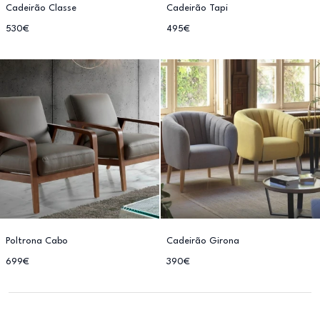
Cadeirão Classe
Cadeirão Tapi
530€
495€
Poltrona Cabo
Cadeirão Girona
699€
390€