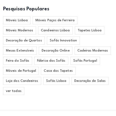
Pesquisas Populares
Móveis Lisboa
Móveis Paços de Ferreira
Móveis Modernos
Candeeiros Lisboa
Tapetes Lisboa
Decoração de Quartos
Sofás Innovation
Mesas Extensíveis
Decoração Online
Cadeiras Modernas
Feira do Sofás
Fábrica dos Sofás
Sofás Portugal
Móveis de Portugal
Casa dos Tapetes
Loja dos Candeeiros
Sofás Lisboa
Decoração de Salas
ver todas