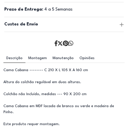
Prazo de Entrega:
4 a 5 Semanas
Custos de Envio
Descrição
Montagem
Manutenção
Opiniões
Cama Cabana -------- C 210 X L 105 X A 160 cm
Altura do colchão regulável em duas alturas.
Colchão não Incluído, medidas --- 90 X 200 cm
Cama Cabana em MDF lacada de branco ou verde e madeira de
Pinho.
Este produto requer montagem.