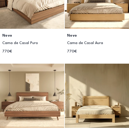
Novo
Novo
Cama de Casal Puro
Cama de Casal Aura
770€
770€