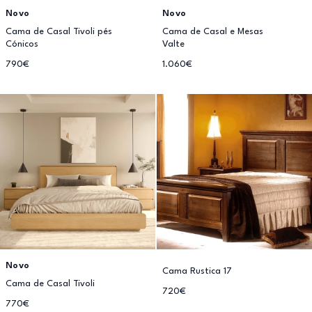
Novo
Novo
Cama de Casal Tivoli pés
Cama de Casal e Mesas
Cónicos
Valte
790€
1.060€
Novo
Cama Rustica 17
Cama de Casal Tivoli
720€
770€