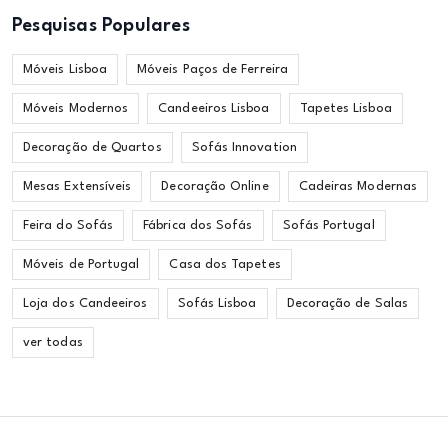
Pesquisas Populares
Móveis Lisboa
Móveis Paços de Ferreira
Móveis Modernos
Candeeiros Lisboa
Tapetes Lisboa
Decoração de Quartos
Sofás Innovation
Mesas Extensíveis
Decoração Online
Cadeiras Modernas
Feira do Sofás
Fábrica dos Sofás
Sofás Portugal
Móveis de Portugal
Casa dos Tapetes
Loja dos Candeeiros
Sofás Lisboa
Decoração de Salas
ver todas