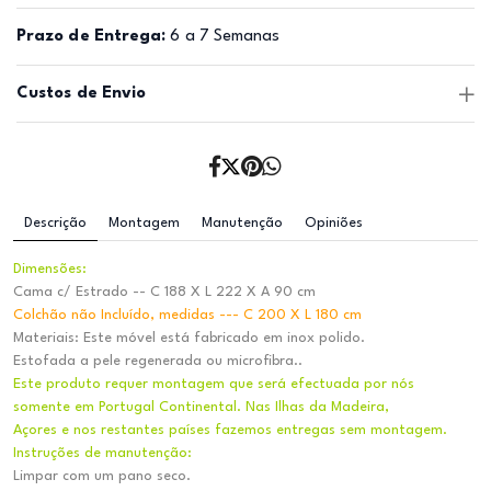
Prazo de Entrega:
6 a 7 Semanas
Custos de Envio
Descrição
Montagem
Manutenção
Opiniões
Dimensões:
Cama c/ Estrado -- C 188 X L 222 X A 90 cm
Colchão não Incluído, medidas --- C 200 X L 180 cm
Materiais: Este móvel está fabricado em inox polido.
Estofada a pele regenerada ou microfibra..
Este produto requer montagem que será efectuada por nós
somente em Portugal Continental. Nas Ilhas da Madeira,
Açores e nos restantes países fazemos entregas sem montagem.
Instruções de manutenção:
Limpar com um pano seco.